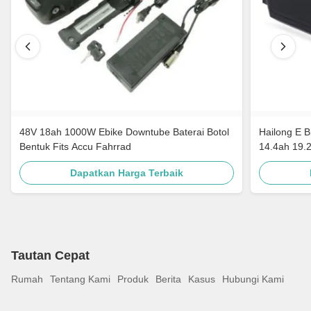
48V 18ah 1000W Ebike Downtube Baterai Botol
Hailong E B
Bentuk Fits Accu Fahrrad
14.4ah 19.
Dapatkan Harga Terbaik
Tautan Cepat
Rumah
Tentang Kami
Produk
Berita
Kasus
Hubungi Kami