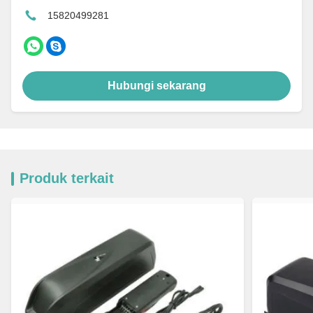
15820499281
Hubungi sekarang
Produk terkait