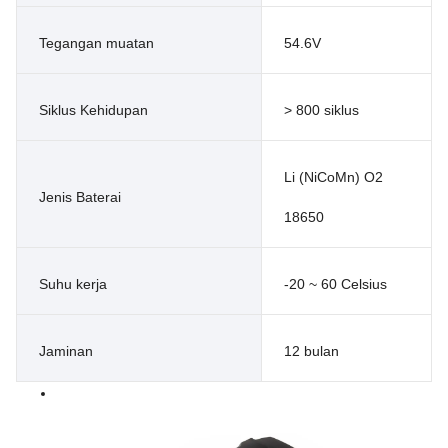
Tegangan muatan
54.6V
Siklus Kehidupan
> 800 siklus
Li (NiCoMn) O2
Jenis Baterai
18650
Suhu kerja
-20 ~ 60 Celsius
Jaminan
12 bulan