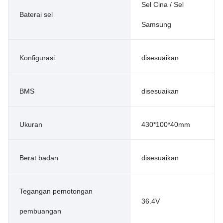
Sel Cina / Sel
Baterai sel
Samsung
Konfigurasi
disesuaikan
BMS
disesuaikan
Ukuran
430*100*40mm
Berat badan
disesuaikan
Tegangan pemotongan
36.4V
pembuangan