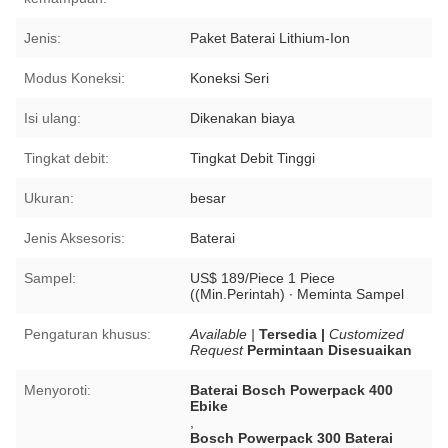
Jenis:
Paket Baterai Lithium-Ion
Modus Koneksi:
Koneksi Seri
Isi ulang:
Dikenakan biaya
Tingkat debit:
Tingkat Debit Tinggi
Ukuran:
besar
Jenis Aksesoris:
Baterai
Sampel:
US$ 189/Piece 1 Piece
((Min.Perintah) ∙ Meminta Sampel
Pengaturan khusus:
Available |
Tersedia |
Customized
Request
Permintaan Disesuaikan
Menyoroti:
Baterai Bosch Powerpack 400
Ebike
,
Bosch Powerpack 300 Baterai