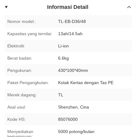
Informasi Detail
Nomor model.:
TL-EB-D36/48
Kapasitas yang ternilai:
13ah/14.5ah
Elektrolit:
Li-ion
Berat badan:
6.6kg
Pengukuran:
430*100*40mm
Paket Pengangkutan:
Kotak Kertas dengan Tas PE
Merek dagang:
TL
Asal usul:
Shenzhen, Cina
Kode HS:
85076000
Menyediakan
5000 potong/bulan
kemampuan: