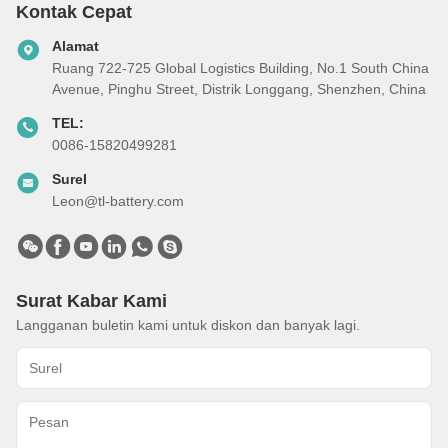
Kontak Cepat
Alamat
Ruang 722-725 Global Logistics Building, No.1 South China
Avenue, Pinghu Street, Distrik Longgang, Shenzhen, China
TEL:
0086-15820499281
Surel
Leon@tl-battery.com
Surat Kabar Kami
Langganan buletin kami untuk diskon dan banyak lagi.