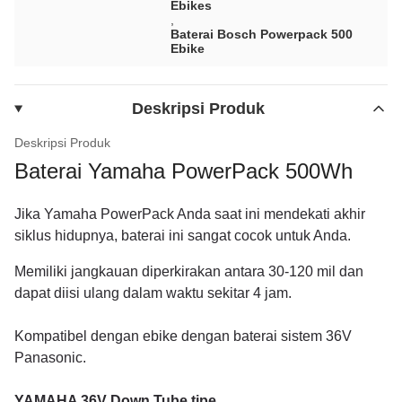
Ebikes
,
Baterai Bosch Powerpack 500
Ebike
Deskripsi Produk
Deskripsi Produk
Baterai Yamaha PowerPack 500Wh
Jika Yamaha PowerPack Anda saat ini mendekati akhir
siklus hidupnya, baterai ini sangat cocok untuk Anda.
Memiliki jangkauan diperkirakan antara 30-120 mil dan
dapat diisi ulang dalam waktu sekitar 4 jam.
Kompatibel dengan ebike dengan baterai sistem 36V
Panasonic.
YAMAHA 36V Down Tube tipe