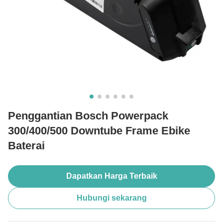
Penggantian Bosch Powerpack
300/400/500 Downtube Frame Ebike
Baterai
Dapatkan Harga Terbaik
Hubungi sekarang