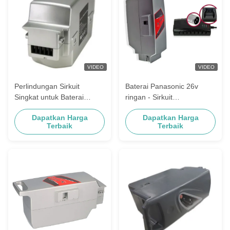
VIDEO
VIDEO
Perlindungan Sirkuit
Baterai Panasonic 26v
Singkat untuk Baterai
ringan - Sirkuit
Panasonic 26v Ya 2-3 Jam
Perlindungan Ya - 1.3lbs -
Dapatkan Harga
Dapatkan Harga
Waktu Berjalan
Tegangan 26v
Terbaik
Terbaik