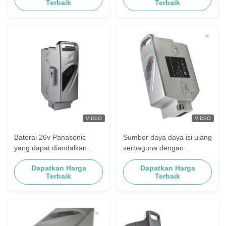
Terbaik
Terbaik
Pengganti E-Bike Baterai
VIDEO
VIDEO
Baterai 26v Panasonic
Sumber daya daya isi ulang
yang dapat diandalkan
serbaguna dengan
dengan perlindungan suhu
Panasonic Dimensi 2,2 X
Dapatkan Harga
Dapatkan Harga
3,1 X 4,2 inci
Terbaik
Terbaik