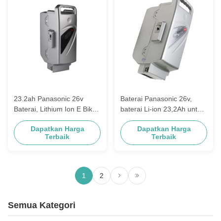
23.2ah Panasonic 26v
Baterai Panasonic 26v,
Baterai, Lithium Ion E Bike
baterai Li-ion 23,2Ah untuk
Baterai Penggantian 7S8P
sepeda listrik
Dapatkan Harga
Dapatkan Harga
585W
Terbaik
Terbaik
1
2
Semua Kategori