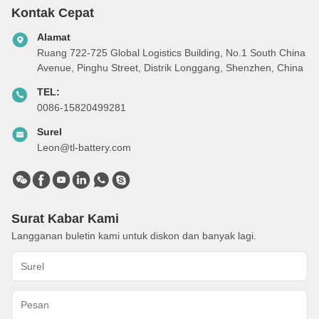
Kontak Cepat
Alamat
Ruang 722-725 Global Logistics Building, No.1 South China
Avenue, Pinghu Street, Distrik Longgang, Shenzhen, China
TEL:
0086-15820499281
Surel
Leon@tl-battery.com
Surat Kabar Kami
Langganan buletin kami untuk diskon dan banyak lagi.