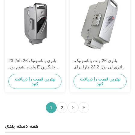
باتری 26 ولت پاناسونیک،
23.2ah باتری پاناسونیک 26
باتری لی یون 23.2 هارا برای
ولت، لیتیوم یون E جایگزین
دوچرخه برقی
باتری دوچرخه
بهترین قیمت را دریافت
بهترین قیمت را دریافت
کنید
کنید
1
2
همه دسته بندی