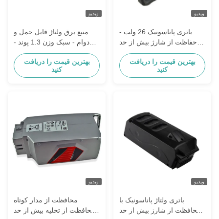
ویدیو
ویدیو
باتری پاناسونیک 26 ولت -
منبع برق ولتاژ قابل حمل و
حفاظت از شارژ بیش از حد
دوام - سبک وزن 1.3 پوند -
برای کاربردهای صنعتی
ظرفیت 2.6Ah
بهترین قیمت را دریافت
بهترین قیمت را دریافت
کنید
کنید
ویدیو
ویدیو
باتری ولتاژ پاناسونیک با
محافظت از مدار کوتاه
محافظت از شارژ بیش از حد
محافظت از تخلیه بیش از حد