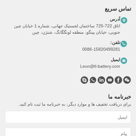
تماس سریع
آدرس
اتاق 722-725 ساختمان لجستیک جهانی، شماره 1 خیابان چین
جنوبی، خیابان پینگو، منطقه لونگگانگ، شنژن، چین
تلفن:
0086-15820499281
ایمیل
Leon@tl-battery.com
خبرنامه ما
برای دریافت تخفیف ها و موارد دیگر، به خبرنامه ما ثبت نام کنید.