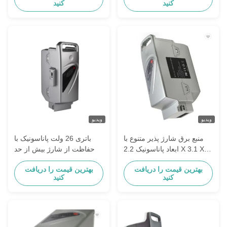
کنید
کنید
باتری
ویدیو
ویدیو
منبع برق شارژ پذیر متنوع با
باتری 26 ولت پاناسونیک با
ابعاد پاناسونیک 2.2 X 3.1 X
حفاظت از شارژ بیش از حد
4.2 اینچ
بهترین قیمت را دریافت
بهترین قیمت را دریافت
کنید
کنید