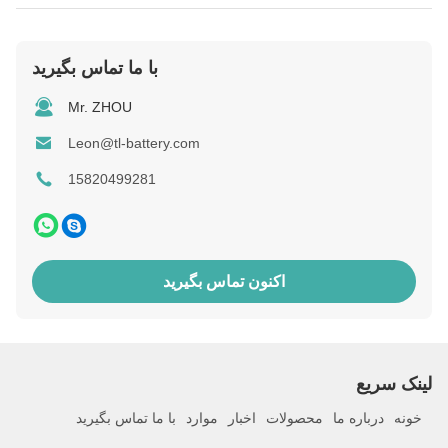
با ما تماس بگیرید
Mr. ZHOU
Leon@tl-battery.com
15820499281
اکنون تماس بگیرید
لینک سریع
خونه
درباره ما
محصولات
اخبار
موارد
با ما تماس بگیرید