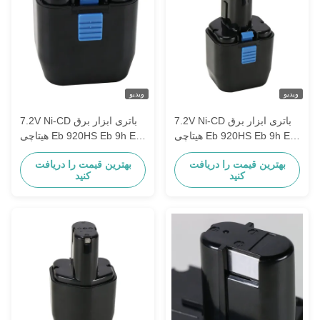
ویدیو
ویدیو
7.2V Ni-CD باتری ابزار برق
7.2V Ni-CD باتری ابزار برق
هیتاچی Eb 920HS Eb 9h Eb
هیتاچی Eb 920HS Eb 9h Eb
926h
926h
بهترین قیمت را دریافت
بهترین قیمت را دریافت
کنید
کنید