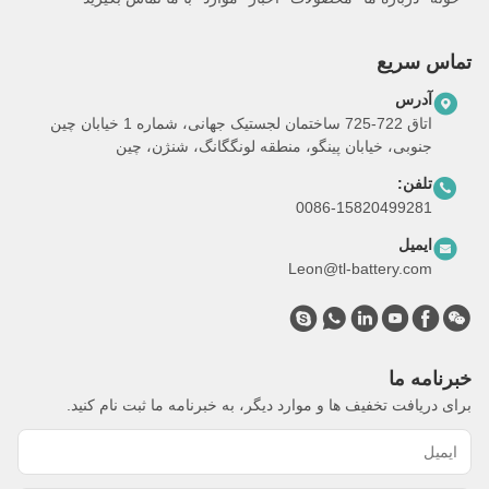
تماس سریع
آدرس
اتاق 722-725 ساختمان لجستیک جهانی، شماره 1 خیابان چین
جنوبی، خیابان پینگو، منطقه لونگگانگ، شنژن، چین
تلفن:
0086-15820499281
ایمیل
Leon@tl-battery.com
خبرنامه ما
برای دریافت تخفیف ها و موارد دیگر، به خبرنامه ما ثبت نام کنید.