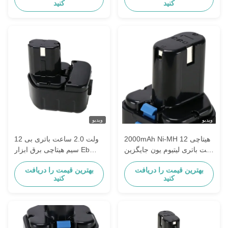
کنید
کنید
ویدیو
ویدیو
2000mAh Ni-MH هیتاچی 12
12 ولت 2.0 ساعت باتری بی
ولت باتری لیتیوم یون جایگزین
سیم هیتاچی برق ابزار Eb
1212s Eb 1214L Eb 1220bl
Eb 1230h
بهترین قیمت را دریافت
بهترین قیمت را دریافت
کنید
کنید