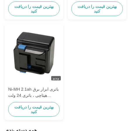
1212s Eb 1214L Eb 1220bl
بهترین قیمت را دریافت
بهترین قیمت را دریافت
کنید
کنید
ویدیو
Ni-MH 2.1ah باتری ابزار برق
هیتاچی ، باتری 24 ولت
هیتاچی Eb2420 Eb2430ha
بهترین قیمت را دریافت
کنید
همه دسته بندی