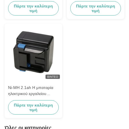
εργαλείου Hitachi 18V Ni-
3.3ah Eb 1212s Eb 1214L
Πάρτε την καλύτερη
Πάρτε την καλύτερη
MH 3.0ah
Eb 1220bl
τιμή
τιμή
ΒΊΝΤΕΟ
Ni-MH 2.1ah Η μπαταρία
ηλεκτρικού εργαλείου
Hitachi, Η μπαταρία 24
Πάρτε την καλύτερη
βολτ της Hitachi Eb2420
τιμή
Eb2430ha
Όλες οι κατηγορίες