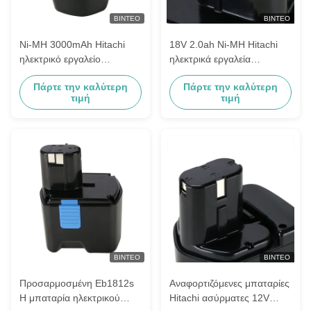
ΒΊΝΤΕΟ
ΒΊΝΤΕΟ
Ni-MH 3000mAh Hitachi
18V 2.0ah Ni-MH Hitachi
ηλεκτρικό εργαλείο
ηλεκτρικά εργαλεία
μπαταρία Eb 920HS Eb 9h
μπαταρίες
Πάρτε την καλύτερη
Πάρτε την καλύτερη
Eb 926h
επαναφορτιζόμενες
τιμή
τιμή
Eb1812s
ΒΊΝΤΕΟ
ΒΊΝΤΕΟ
Προσαρμοσμένη Eb1812s
Αναφορτιζόμενες μπαταρίες
Η μπαταρία ηλεκτρικού
Hitachi ασύρματες 12V