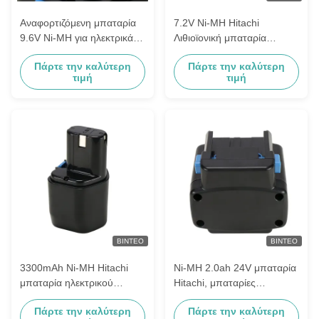
Αναφορτιζόμενη μπαταρία
7.2V Ni-MH Hitachi
9.6V Ni-MH για ηλεκτρικά
Λιθιοϊονική μπαταρία
εργαλεία Hitachi
ασύρματη 3300mAh Μαύρο
Πάρτε την καλύτερη
Πάρτε την καλύτερη
χρώμα
τιμή
τιμή
ΒΊΝΤΕΟ
ΒΊΝΤΕΟ
3300mAh Ni-MH Hitachi
Ni-MH 2.0ah 24V μπαταρία
μπαταρία ηλεκτρικού
Hitachi, μπαταρίες
εργαλείου Eb 920HS Eb 9h
ηλεκτρικού εργαλείου
Πάρτε την καλύτερη
Πάρτε την καλύτερη
Eb 926h
Eb2430r Eb2433X