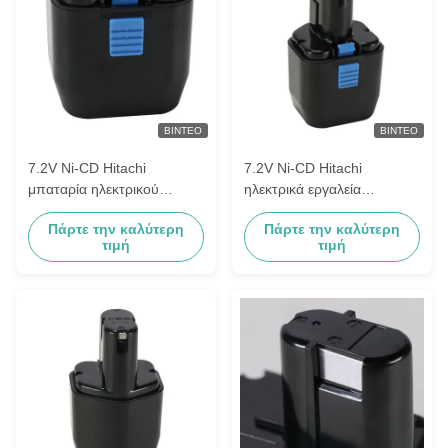
ΒΊΝΤΕΟ
ΒΊΝΤΕΟ
7.2V Ni-CD Hitachi
7.2V Ni-CD Hitachi
μπαταρία ηλεκτρικού
ηλεκτρικά εργαλεία
εργαλείου Eb 920HS Eb 9h
μπαταρία Eb 920HS Eb 9h
Πάρτε την καλύτερη
Πάρτε την καλύτερη
Eb 926h
Eb 926h
τιμή
τιμή