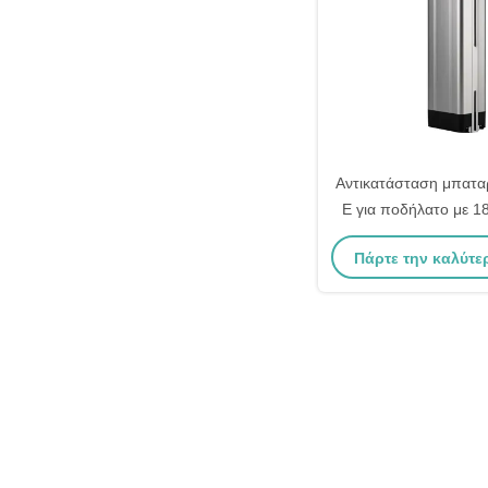
Αντικατάσταση μπατα
E για ποδήλατο με 1
ιόντων λιθίου 10.4A
Πάρτε την καλύτε
15.6Ah 17.