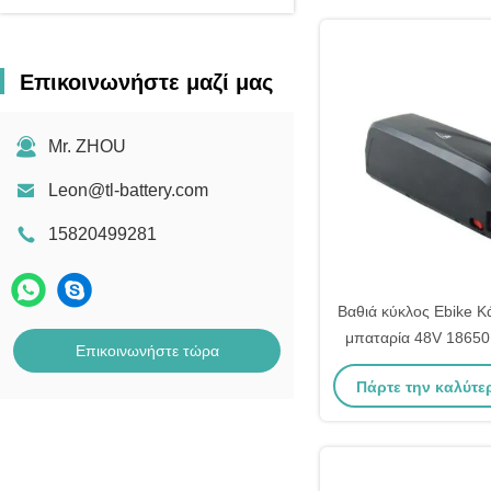
Επικοινωνήστε μαζί μας
Mr. ZHOU
Leon@tl-battery.com
15820499281
Βαθιά κύκλος Ebike 
μπαταρία 48V 18650 
Επικοινωνήστε τώρα
τύπου επαναφορτ
Πάρτε την καλύτε