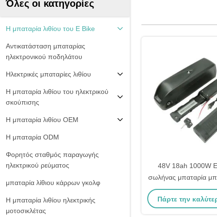
Όλες οι κατηγορίες
Η μπαταρία λιθίου του E Bike
Αντικατάσταση μπαταρίας
ηλεκτρονικού ποδηλάτου
Ηλεκτρικές μπαταρίες λιθίου
Η μπαταρία λιθίου του ηλεκτρικού
σκούπισης
Η μπαταρία λιθίου OEM
Η μπαταρία ODM
Φορητός σταθμός παραγωγής
ηλεκτρικού ρεύματος
48V 18ah 1000W E
σωλήνας μπαταρία μπ
μπαταρία λίθιου κάρρων γκολφ
ταιριάζει Accu 
Πάρτε την καλύτε
Η μπαταρία λιθίου ηλεκτρικής
μοτοσικλέτας