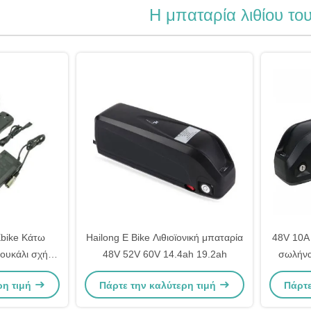
Η μπαταρία λιθίου του
bike Κάτω
Hailong E Bike Λιθιοϊονική μπαταρία
48V 10A
ουκάλι σχήμα
48V 52V 60V 14.4ah 19.2ah
σωλήνας
Fahrrad
ρη τιμή
Πάρτε την καλύτερη τιμή
Πάρτε