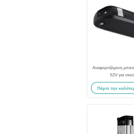
Αναφορτιζόμενη μπατ
52V για σκο
Πάρτε την καλύτε