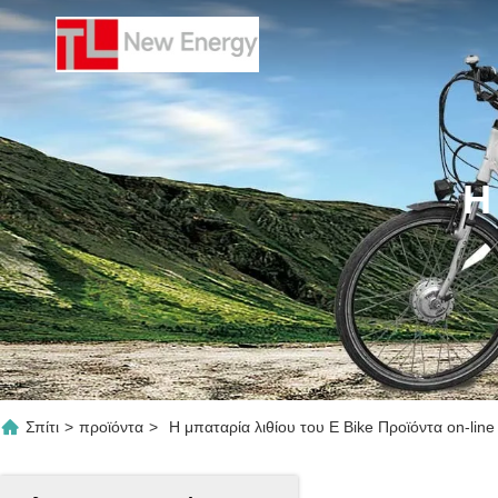
Η
Σπίτι
>
προϊόντα
>
Η μπαταρία λιθίου του E Bike Προϊόντα on-line