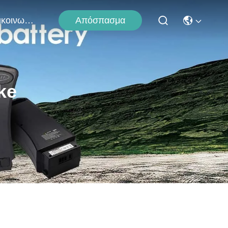
Απόσπασμα
Επικοινωνήστε Μαζί Μας
ke