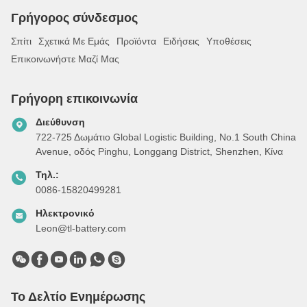
Γρήγορος σύνδεσμος
Σπίτι
Σχετικά Με Εμάς
Προϊόντα
Ειδήσεις
Υποθέσεις
Επικοινωνήστε Μαζί Μας
Γρήγορη επικοινωνία
Διεύθυνση
722-725 Δωμάτιο Global Logistic Building, Νο.1 South China
Avenue, οδός Pinghu, Longgang District, Shenzhen, Κίνα
Τηλ.:
0086-15820499281
Ηλεκτρονικό
Leon@tl-battery.com
Το Δελτίο Ενημέρωσης