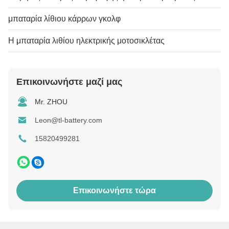
μπαταρία λίθιου κάρρων γκολφ
Η μπαταρία λιθίου ηλεκτρικής μοτοσικλέτας
Επικοινωνήστε μαζί μας
Mr. ZHOU
Leon@tl-battery.com
15820499281
Επικοινωνήστε τώρα