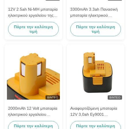
12V 2.5ah Ni-MH μπαταρία
3300mAh 3.3ah Πανασική
ηλεκτρικού εργαλείου της
μπαταρία ηλεκτρικού
Panasonic Ey9001
εργαλείου για το εργαλείο
Πάρτε την καλύτερη
Πάρτε την καλύτερη
Ey9005b Ey9006 Ey9006b
τρυπάνι χωρίς κάρτα
τιμή
τιμή
ΒΊΝΤΕΟ
ΒΊΝΤΕΟ
2000mAh 12 Volt μπαταρία
Αναφορτιζόμενη μπαταρία
ηλεκτρικού εργαλείου
12V 3,0ah Ey9001
Panasonic Ey9005b
Ey9005b Ey9006
Πάρτε την καλύτερη
Πάρτε την καλύτερη
Ey9006 Ey9006b