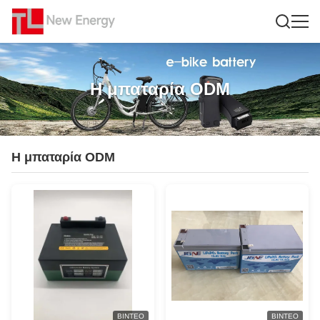
Η μπαταρία ODM
Η μπαταρία ODM
ΒΊΝΤΕΟ
ΒΊΝΤΕΟ