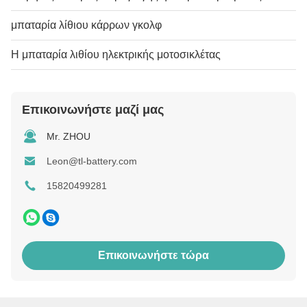
μπαταρία λίθιου κάρρων γκολφ
Η μπαταρία λιθίου ηλεκτρικής μοτοσικλέτας
Επικοινωνήστε μαζί μας
Mr. ZHOU
Leon@tl-battery.com
15820499281
Επικοινωνήστε τώρα