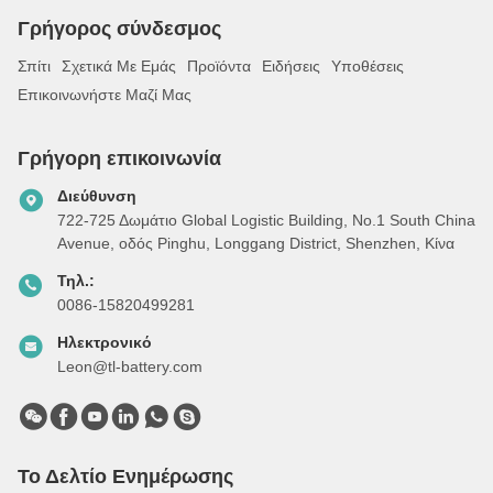
Γρήγορος σύνδεσμος
Σπίτι
Σχετικά Με Εμάς
Προϊόντα
Ειδήσεις
Υποθέσεις
Επικοινωνήστε Μαζί Μας
Γρήγορη επικοινωνία
Διεύθυνση
722-725 Δωμάτιο Global Logistic Building, Νο.1 South China
Avenue, οδός Pinghu, Longgang District, Shenzhen, Κίνα
Τηλ.:
0086-15820499281
Ηλεκτρονικό
Leon@tl-battery.com
Το Δελτίο Ενημέρωσης