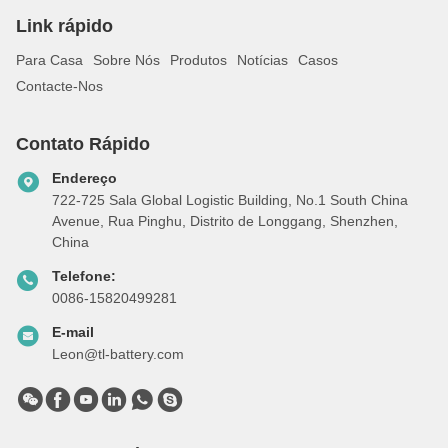
Link rápido
Para Casa
Sobre Nós
Produtos
Notícias
Casos
Contacte-Nos
Contato Rápido
Endereço
722-725 Sala Global Logistic Building, No.1 South China
Avenue, Rua Pinghu, Distrito de Longgang, Shenzhen,
China
Telefone:
0086-15820499281
E-mail
Leon@tl-battery.com