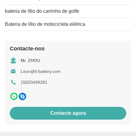
bateria de lítio do carrinho de golfe
Bateria de lítio de motocicleta elétrica
Contacte-nos
Mr. ZHOU
Leon@tl-battery.com
15820499281
Contacte agora