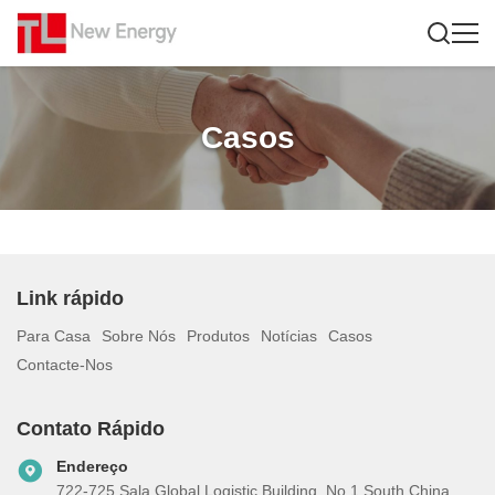
Casos
Link rápido
Para Casa
Sobre Nós
Produtos
Notícias
Casos
Contacte-Nos
Contato Rápido
Endereço
722-725 Sala Global Logistic Building, No.1 South China