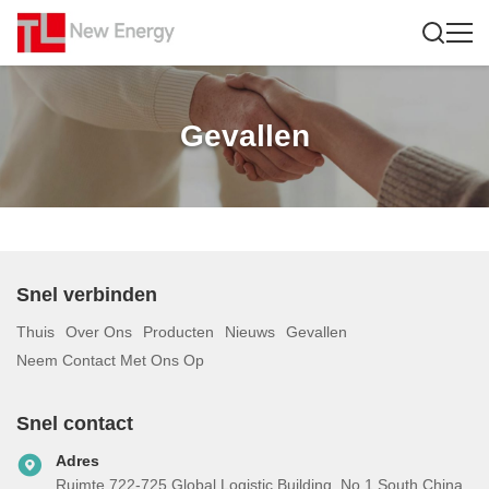
Gevallen
Snel verbinden
Thuis
Over Ons
Producten
Nieuws
Gevallen
Neem Contact Met Ons Op
Snel contact
Adres
Ruimte 722-725 Global Logistic Building, No.1 South China