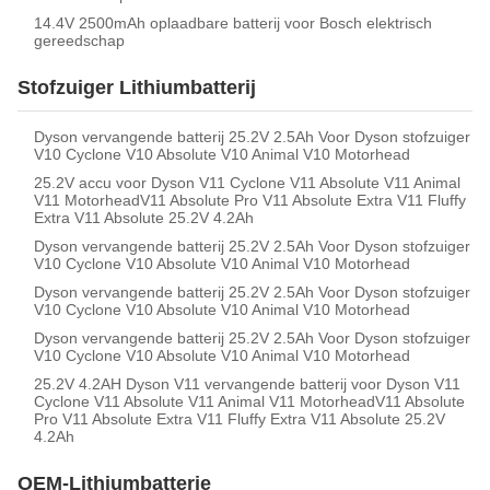
14.4V 2500mAh oplaadbare batterij voor Bosch elektrisch
gereedschap
Stofzuiger Lithiumbatterij
Dyson vervangende batterij 25.2V 2.5Ah Voor Dyson stofzuiger
V10 Cyclone V10 Absolute V10 Animal V10 Motorhead
25.2V accu voor Dyson V11 Cyclone V11 Absolute V11 Animal
V11 MotorheadV11 Absolute Pro V11 Absolute Extra V11 Fluffy
Extra V11 Absolute 25.2V 4.2Ah
Dyson vervangende batterij 25.2V 2.5Ah Voor Dyson stofzuiger
V10 Cyclone V10 Absolute V10 Animal V10 Motorhead
Dyson vervangende batterij 25.2V 2.5Ah Voor Dyson stofzuiger
V10 Cyclone V10 Absolute V10 Animal V10 Motorhead
Dyson vervangende batterij 25.2V 2.5Ah Voor Dyson stofzuiger
V10 Cyclone V10 Absolute V10 Animal V10 Motorhead
25.2V 4.2AH Dyson V11 vervangende batterij voor Dyson V11
Cyclone V11 Absolute V11 Animal V11 MotorheadV11 Absolute
Pro V11 Absolute Extra V11 Fluffy Extra V11 Absolute 25.2V
4.2Ah
OEM-Lithiumbatterie