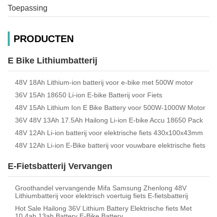
Toepassing
PRODUCTEN
E Bike Lithiumbatterij
48V 18Ah Lithium-ion batterij voor e-bike met 500W motor
36V 15Ah 18650 Li-ion E-bike Batterij voor Fiets
48V 15Ah Lithium Ion E Bike Battery voor 500W-1000W Motor
36V 48V 13Ah 17.5Ah Hailong Li-ion E-bike Accu 18650 Pack
48V 12Ah Li-ion batterij voor elektrische fiets 430x100x43mm
48V 12Ah Li-ion E-Bike batterij voor vouwbare elektrische fiets
E-Fietsbatterij Vervangen
Groothandel vervangende Mifa Samsung Zhenlong 48V
Lithiumbatterij voor elektrisch voertuig fiets E-fietsbatterij
Hot Sale Hailong 36V Lithium Battery Elektrische fiets Met
10.4ah 13ah Battery E-Bike Battery