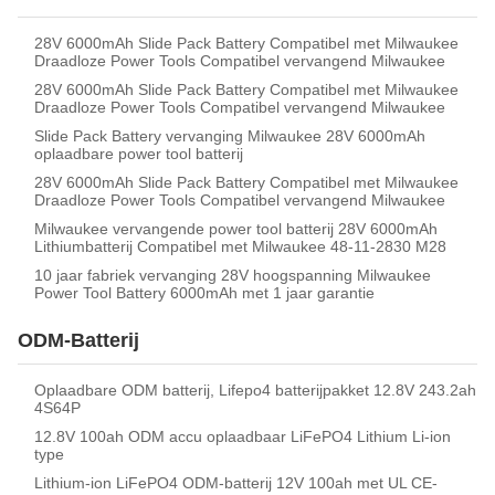
28V 6000mAh Slide Pack Battery Compatibel met Milwaukee
Draadloze Power Tools Compatibel vervangend Milwaukee
28V 6000mAh Slide Pack Battery Compatibel met Milwaukee
Draadloze Power Tools Compatibel vervangend Milwaukee
Slide Pack Battery vervanging Milwaukee 28V 6000mAh
oplaadbare power tool batterij
28V 6000mAh Slide Pack Battery Compatibel met Milwaukee
Draadloze Power Tools Compatibel vervangend Milwaukee
Milwaukee vervangende power tool batterij 28V 6000mAh
Lithiumbatterij Compatibel met Milwaukee 48-11-2830 M28
10 jaar fabriek vervanging 28V hoogspanning Milwaukee
Power Tool Battery 6000mAh met 1 jaar garantie
ODM-Batterij
Oplaadbare ODM batterij, Lifepo4 batterijpakket 12.8V 243.2ah
4S64P
12.8V 100ah ODM accu oplaadbaar LiFePO4 Lithium Li-ion
type
Lithium-ion LiFePO4 ODM-batterij 12V 100ah met UL CE-