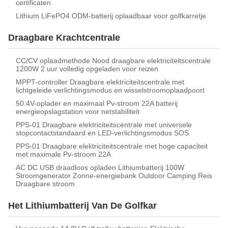
certificaten
Lithium LiFePO4 ODM-batterij oplaadbaar voor golfkarretje
Draagbare Krachtcentrale
CC/CV oplaadmethode Nood draagbare elektriciteitscentrale
1200W 2 uur volledig opgeladen voor reizen
MPPT-controller Draagbare elektriciteitscentrale met
lichtgeleide verlichtingsmodus en wisselstroomoplaadpoort
50.4V-oplader en maximaal Pv-stroom 22A batterij
energieopslagstation voor netstabiliteit
PPS-01 Draagbare elektriciteitscentrale met universele
stopcontactstandaard en LED-verlichtingsmodus SOS
PPS-01 Draagbare elektriciteitscentrale met hoge capaciteit
met maximale Pv-stroom 22A
AC DC USB draadloos opladen Lithiumbatterij 100W
Stroomgenerator Zonne-energiebank Outdoor Camping Reis
Draagbare stroom
Het Lithiumbatterij Van De Golfkar