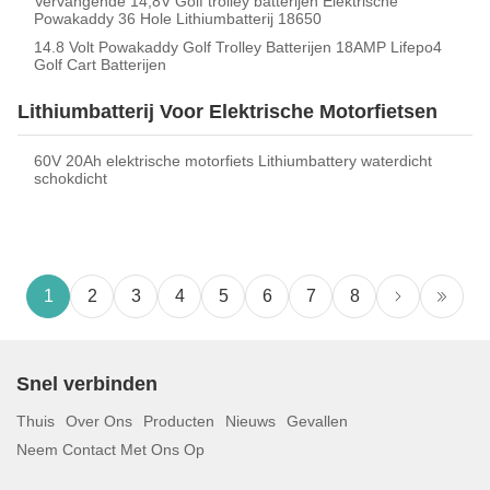
Vervangende 14,8V Golf trolley batterijen Elektrische
Powakaddy 36 Hole Lithiumbatterij 18650
14.8 Volt Powakaddy Golf Trolley Batterijen 18AMP Lifepo4
Golf Cart Batterijen
Lithiumbatterij Voor Elektrische Motorfietsen
60V 20Ah elektrische motorfiets Lithiumbattery waterdicht
schokdicht
1
2
3
4
5
6
7
8
Snel verbinden
Thuis
Over Ons
Producten
Nieuws
Gevallen
Neem Contact Met Ons Op