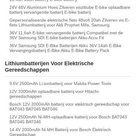
24V 48V Aluminium Hoes Zilveren viszittube E-bike oplaadbare
batterij vervangende batterij E-bike batterij
Gepersonaliseerde elektrische fiets 48volt 20ah Zilveren vis E-
fiets Lithiumbatterij voor Aldi Prophet Mifa, Samsung
36V 11,6ah E-bike vervangende batterij Compatibel met de
36V Samsung SDI E-bike batterijen Akku Accu Fit
36V Samsung SDI E-Bike Batterijen Akku 36V 14ah E-Bike
Vervangingsbatterij E-Bike Akku E-Bike Battery Pack
Lithiumbatterijen Voor Elektrische
Gereedschappen
9.6V 2500mAh Li-ionbatterij voor Makita Power Tools
12V 3300mAh oplaadbare batterij voor Hitachi-
gereedschappen
Bosch 12V 2000mAh batterij voor elektrisch gereedschap voor
BAT043 BAT045 BAT046
12V 2500mAh Ni-MH-oplaadbare batterij voor Bosch BAT043
BAT045 BAT046
14.4V 2000mAh Ni-MH Batterij voor Bosch Elektrisch
Gereedschap