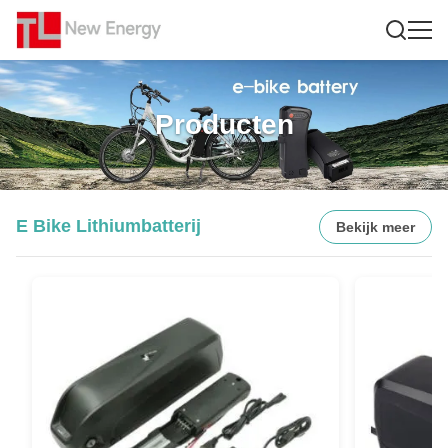
Producten
E Bike Lithiumbatterij
Bekijk meer