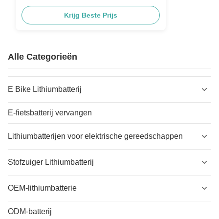
Krijg Beste Prijs
Alle Categorieën
E Bike Lithiumbatterij
E-fietsbatterij vervangen
Lithiumbatterijen voor elektrische gereedschappen
Stofzuiger Lithiumbatterij
OEM-lithiumbatterie
ODM-batterij