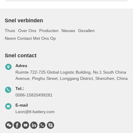
Snel verbinden
Thuis
Over Ons
Producten
Nieuws
Gevallen
Neem Contact Met Ons Op
Snel contact
Adres
Ruimte 722-725 Global Logistic Building, No.1 South China
Avenue, Pinghu Street, Longgang District, Shenzhen, China
Tel.:
0086-15820499281
E-mail
Leon@tl-battery.com