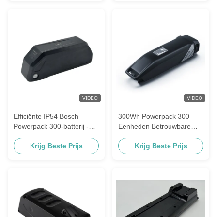
VIDEO
VIDEO
Efficiënte IP54 Bosch
300Wh Powerpack 300
Powerpack 300-batterij -
Eenheden Betrouwbare
Lithium-ion optie
energiebron bij uitdagende
Krijg Beste Prijs
Krijg Beste Prijs
temperaturen