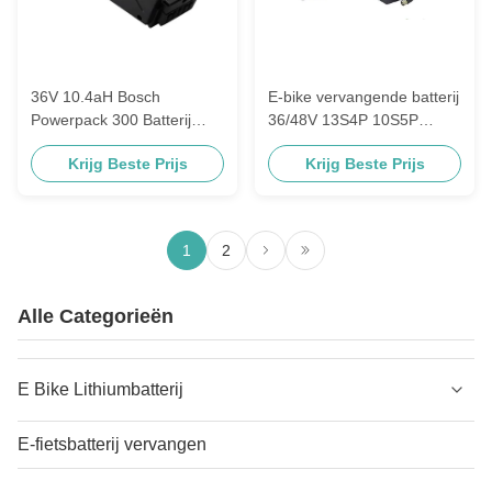
36V 10.4aH Bosch
E-bike vervangende batterij
Powerpack 300 Batterij
36/48V 13S4P 10S5P
voor elektrische fietsen
Elektrische fiets
Krijg Beste Prijs
Krijg Beste Prijs
Scooters
Lithiumbatterij met USB-
poort voor 1000W motor
1
2
Alle Categorieën
E Bike Lithiumbatterij
E-fietsbatterij vervangen