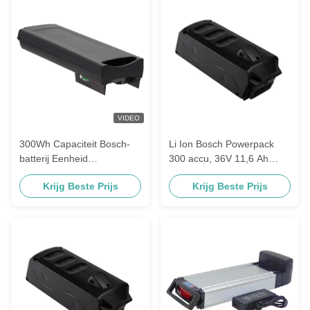
VIDEO
300Wh Capaciteit Bosch-
Li Ion Bosch Powerpack
batterij Eenheid
300 accu, 36V 11,6 Ah
Betrouwbare energie voor
accu voor elektrische fiets
Krijg Beste Prijs
Krijg Beste Prijs
industriële toepassingen