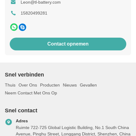
Leon@tl-battery.com
15820499281
Contact opnemen
Snel verbinden
Thuis
Over Ons
Producten
Nieuws
Gevallen
Neem Contact Met Ons Op
Snel contact
Adres
Ruimte 722-725 Global Logistic Building, No.1 South China
Avenue, Pinghu Street, Longgang District, Shenzhen, China