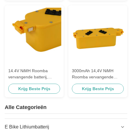
14.4V NiMH Roomba
3000mAh 14,4V NiMH
vervangende batterij,
Roomba vervangende
3500mAh gele Roomba
batterij voor Irobot Roomba
Krijg Beste Prijs
Krijg Beste Prijs
Aps batterij
Robot
Alle Categorieën
E Bike Lithiumbatterij