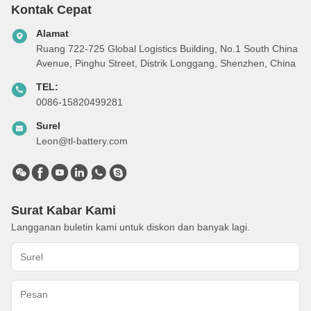
Kontak Cepat
Alamat
Ruang 722-725 Global Logistics Building, No.1 South China
Avenue, Pinghu Street, Distrik Longgang, Shenzhen, China
TEL:
0086-15820499281
Surel
Leon@tl-battery.com
Surat Kabar Kami
Langganan buletin kami untuk diskon dan banyak lagi.