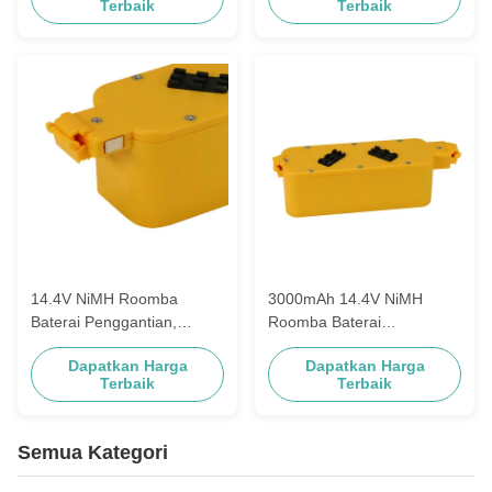
Terbaik
Terbaik
14.4V NiMH Roomba
3000mAh 14.4V NiMH
Baterai Penggantian,
Roomba Baterai
3500mAh Kuning Roomba
Penggantian Untuk Irobot
Dapatkan Harga
Dapatkan Harga
Aps Baterai
Roomba Robot
Terbaik
Terbaik
Semua Kategori