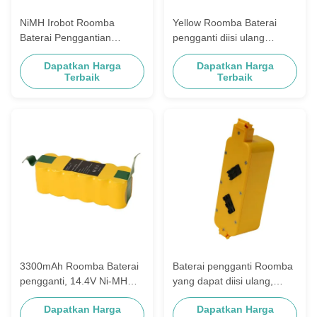
NiMH Irobot Roomba
Yellow Roomba Baterai
Baterai Penggantian
pengganti diisi ulang
3000mAh 14.4V untuk Aps
3500mAh 14.4V
Dapatkan Harga
Dapatkan Harga
Vacuum Cleaner
Terbaik
Terbaik
3300mAh Roomba Baterai
Baterai pengganti Roomba
pengganti, 14.4V Ni-MH
yang dapat diisi ulang,
Roomba Aps Baterai
Baterai Roomba 400 Series
Dapatkan Harga
Dapatkan Harga
14.4V