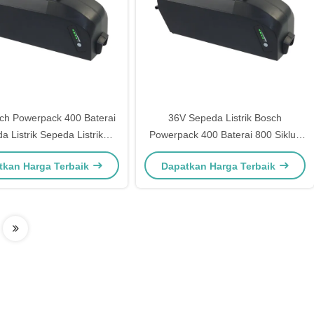
ch Powerpack 400 Baterai
36V Sepeda Listrik Bosch
a Listrik Sepeda Listrik
Powerpack 400 Baterai 800 Siklus
Baterai Pack
Baterai Frame Mounted
tkan Harga Terbaik
Dapatkan Harga Terbaik