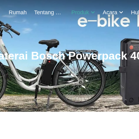
Rumah
Tentang Kami
Produk
Acara
aterai Bosch Powerpack 4