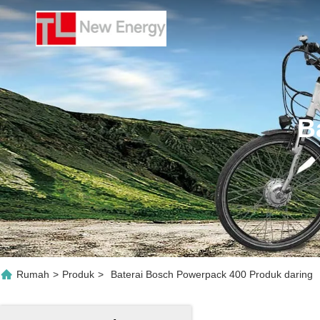
B
Rumah
>
Produk
>
Baterai Bosch Powerpack 400 Produk daring