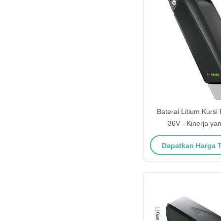
Baterai Litium Kursi 
36V - Kinerja ya
Diandalkan 800 Sikl
Dapatkan Harga 