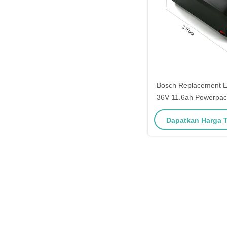
Bosch Replacement E-
36V 11.6ah Powerpac
dengan Ebikes Deng
Dapatkan Harga 
Power Pack 3