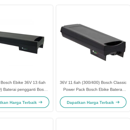
i Bosch Ebike 36V 13.6ah
36V 11.6ah (300/400) Bosch Classic
) Baterai pengganti Bosch
Power Pack Bosch Ebike Baterai
c Power Pack untuk Bosch
Pengganti Baterai Untuk Bosch
tkan Harga Terbaik
Dapatkan Harga Terbaik
Powerpa
Powerpack