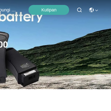
Kutipan
Hubungi Kami
00