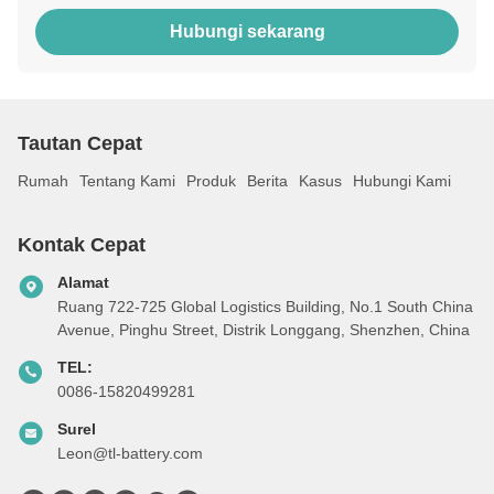
Hubungi sekarang
Tautan Cepat
Rumah
Tentang Kami
Produk
Berita
Kasus
Hubungi Kami
Kontak Cepat
Alamat
Ruang 722-725 Global Logistics Building, No.1 South China
Avenue, Pinghu Street, Distrik Longgang, Shenzhen, China
TEL:
0086-15820499281
Surel
Leon@tl-battery.com