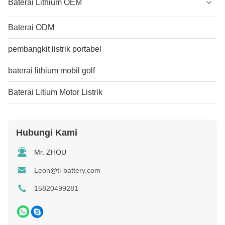
Baterai Lithium OEM
Baterai ODM
pembangkit listrik portabel
baterai lithium mobil golf
Baterai Litium Motor Listrik
Hubungi Kami
Mr. ZHOU
Leon@tl-battery.com
15820499281