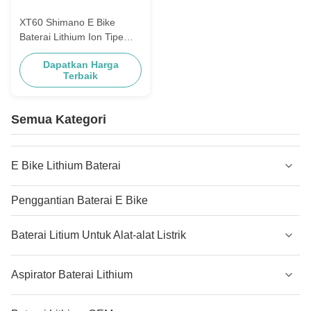
XT60 Shimano E Bike
Baterai Lithium Ion Tipe
500Wh Dengan
Dapatkan Harga
Perlindungan Over Charge
Terbaik
Semua Kategori
E Bike Lithium Baterai
Penggantian Baterai E Bike
Baterai Litium Untuk Alat-alat Listrik
Aspirator Baterai Lithium