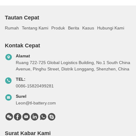
Tautan Cepat
Rumah
Tentang Kami
Produk
Berita
Kasus
Hubungi Kami
Kontak Cepat
Alamat
Ruang 722-725 Global Logistics Building, No.1 South China
Avenue, Pinghu Street, Distrik Longgang, Shenzhen, China
TEL:
0086-15820499281
Surel
Leon@tl-battery.com
Surat Kabar Kami