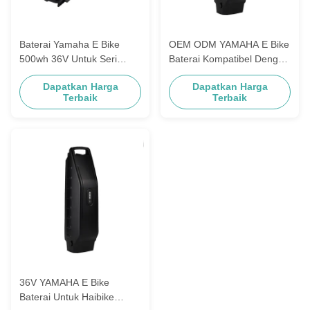
Baterai Yamaha E Bike
OEM ODM YAMAHA E Bike
500wh 36V Untuk Seri
Baterai Kompatibel Dengan
Panasonic Raleigh
36V Haibike Down Tube
Dapatkan Harga
Dapatkan Harga
Tipe Disesuaikan
Terbaik
Terbaik
36V YAMAHA E Bike
Baterai Untuk Haibike