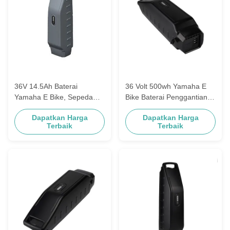
36V 14.5Ah Baterai
36 Volt 500wh Yamaha E
Yamaha E Bike, Sepeda
Bike Baterai Penggantian
Listrik Baterai Li Ion 522wh
13ah 14.5ah
Dapatkan Harga
Dapatkan Harga
Terbaik
Terbaik