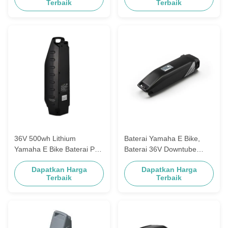
Terbaik
Terbaik
36V 500wh Lithium
Baterai Yamaha E Bike,
Yamaha E Bike Baterai Pas
Baterai 36V Downtube
Panasonic Sepeda Listrik
Ebike Untuk Haibike
Dapatkan Harga
Dapatkan Harga
Terbaik
Terbaik