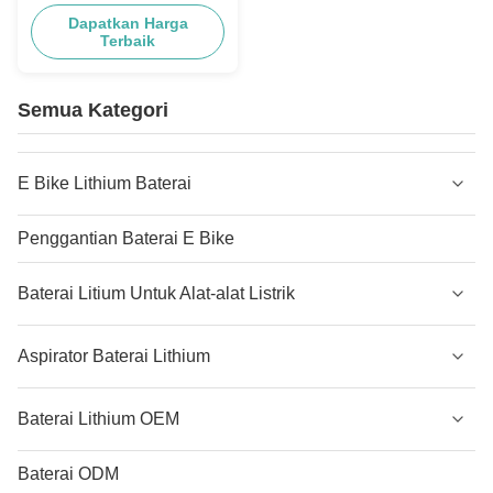
Down Tube Tipe Cepat Dan
Dapatkan Harga
Aman Pengiriman
Terbaik
Semua Kategori
E Bike Lithium Baterai
Penggantian Baterai E Bike
Baterai Litium Untuk Alat-alat Listrik
Aspirator Baterai Lithium
Baterai Lithium OEM
Baterai ODM