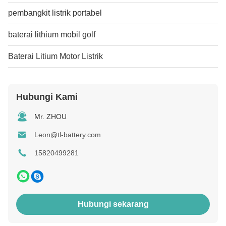
pembangkit listrik portabel
baterai lithium mobil golf
Baterai Litium Motor Listrik
Hubungi Kami
Mr. ZHOU
Leon@tl-battery.com
15820499281
Hubungi sekarang