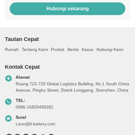
Hubungi sekarang
Tautan Cepat
Rumah
Tentang Kami
Produk
Berita
Kasus
Hubungi Kami
Kontak Cepat
Alamat
Ruang 722-725 Global Logistics Building, No.1 South China
Avenue, Pinghu Street, Distrik Longgang, Shenzhen, China
TEL:
0086-15820499281
Surel
Leon@tl-battery.com