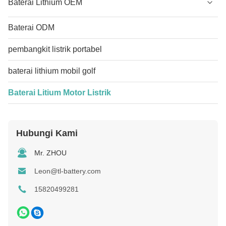
Baterai Lithium OEM
Baterai ODM
pembangkit listrik portabel
baterai lithium mobil golf
Baterai Litium Motor Listrik
Hubungi Kami
Mr. ZHOU
Leon@tl-battery.com
15820499281