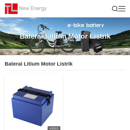
Baterai Litium Motor Listrik
Baterai Litium Motor Listrik
VIDEO