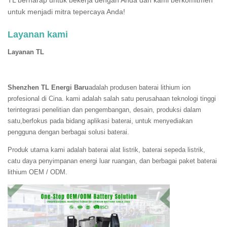
TL berharap untuk bekerja dengan Anda dan kami berkomitmen
untuk menjadi mitra tepercaya Anda!
Layanan kami
Layanan TL
Shenzhen TL Energi Baru
adalah produsen baterai lithium ion
profesional di Cina. kami adalah salah satu perusahaan teknologi tinggi
terintegrasi penelitian dan pengembangan, desain, produksi dalam
satu,berfokus pada bidang aplikasi baterai, untuk menyediakan
pengguna dengan berbagai solusi baterai.
Produk utama kami adalah baterai alat listrik, baterai sepeda listrik,
catu daya penyimpanan energi luar ruangan, dan berbagai paket baterai
lithium OEM / ODM.