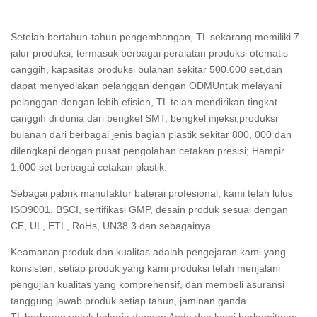
Setelah bertahun-tahun pengembangan, TL sekarang memiliki 7
jalur produksi, termasuk berbagai peralatan produksi otomatis
canggih, kapasitas produksi bulanan sekitar 500.000 set,dan
dapat menyediakan pelanggan dengan ODMUntuk melayani
pelanggan dengan lebih efisien, TL telah mendirikan tingkat
canggih di dunia dari bengkel SMT, bengkel injeksi,produksi
bulanan dari berbagai jenis bagian plastik sekitar 800, 000 dan
dilengkapi dengan pusat pengolahan cetakan presisi; Hampir
1.000 set berbagai cetakan plastik.
Sebagai pabrik manufaktur baterai profesional, kami telah lulus
ISO9001, BSCI, sertifikasi GMP, desain produk sesuai dengan
CE, UL, ETL, RoHs, UN38.3 dan sebagainya.
Keamanan produk dan kualitas adalah pengejaran kami yang
konsisten, setiap produk yang kami produksi telah menjalani
pengujian kualitas yang komprehensif, dan membeli asuransi
tanggung jawab produk setiap tahun, jaminan ganda.