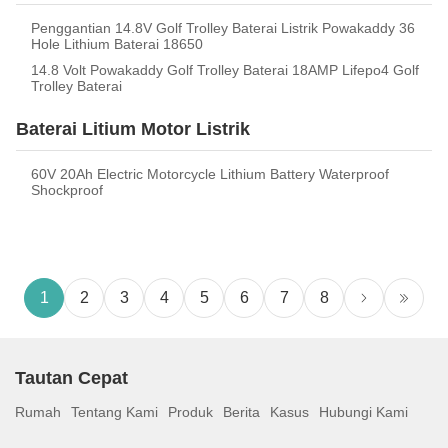
Penggantian 14.8V Golf Trolley Baterai Listrik Powakaddy 36
Hole Lithium Baterai 18650
14.8 Volt Powakaddy Golf Trolley Baterai 18AMP Lifepo4 Golf
Trolley Baterai
Baterai Litium Motor Listrik
60V 20Ah Electric Motorcycle Lithium Battery Waterproof
Shockproof
1
2
3
4
5
6
7
8
Tautan Cepat
Rumah
Tentang Kami
Produk
Berita
Kasus
Hubungi Kami