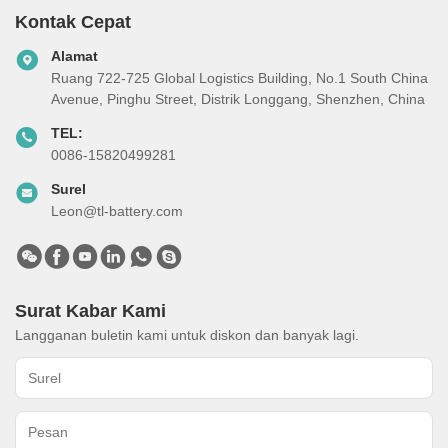
Kontak Cepat
Alamat
Ruang 722-725 Global Logistics Building, No.1 South China
Avenue, Pinghu Street, Distrik Longgang, Shenzhen, China
TEL:
0086-15820499281
Surel
Leon@tl-battery.com
Surat Kabar Kami
Langganan buletin kami untuk diskon dan banyak lagi.