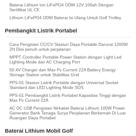
Baterai Lithium Ion LiFePO4 ODM 12V 100ah Dengan
Sertifikat UL CE
Lithium LiFePO4 ODM Baterai Isi Ulang Untuk Golf Trolley
Pembangkit Listrik Portabel
Cara Pengisian CC/CV Stasiun Daya Portable Darurat 1200W
2H Diisi penuh untuk perjalanan
MPPT Controller Portable Power Station dengan Light Led
Lighting Mode dan AC Charging Port
50.4V Charger dan Max Pv Current 22A Battery Energy
Storage Station untuk Stabilitas Grid
PPS-01 Stasiun Listrik Portable dengan Universal Socket
Standard dan LED Lighting Mode SOS
PPS-01 Pembangkit Listrik Portabel Kapasitas Tinggi dengan
Max Pv Current 22A
AC DC USB Pengisian Nirkabel Baterai Lithium 100W Power
Generator Bank Tenaga Surya Perjalanan Berkemah Di Luar
Ruangan Daya Portabel
Baterai Lithium Mobil Golf