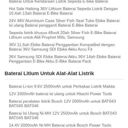
Baterai Untuk Kendaraan Listrik Sepeda E-bike Baterai
Hot Sale Hailong 36V Lithium Baterai Sepeda Listrik Dengan
10,4ah 13ah Baterai E-Bike Baterai
24V 48V Aluminium Case Silver Fish Seat Tube Ebike Baterai
isi ulang Baterai pengganti Baterai E-Bike Baterai
Sepeda listrik khusus 48volt 20ah Silver Fish E-Bike Baterai
Lithium untuk Aldi Prophet Mifa, Samsung
36V 11,6ah Ebike Baterai Penggantian Kompatibel dengan
Baterai 36V Samsung SDI Ebike Akku Accu Fit
36V Samsung SDI Ebike Baterai Akku 36V 14ah Ebike Baterai
Penggantian E-Bike Akku E-Bike Baterai Pack
Baterai Litium Untuk Alat-Alat Listrik
Baterai Li-ion 9.6V 2500mAh untuk Perkakas Listrik Makita
12V 3300mAh baterai isi ulang untuk Hitachi Power Tools
Baterai peralatan listrik Bosch 12V 2000mAh untuk BAT043
BAT045 BAT046
Baterai Isi Ulang Ni-MH 12V 2500mAh untuk Bosch BAT043
BAT045 BAT046
14.4V 2000mAh Ni-MH Baterai untuk Bosch Power Tools