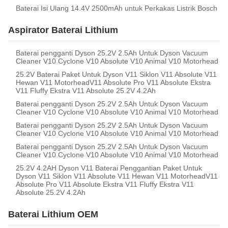
Baterai Isi Ulang 14.4V 2500mAh untuk Perkakas Listrik Bosch
Aspirator Baterai Lithium
Baterai pengganti Dyson 25.2V 2.5Ah Untuk Dyson Vacuum
Cleaner V10 Cyclone V10 Absolute V10 Animal V10 Motorhead
25.2V Baterai Paket Untuk Dyson V11 Siklon V11 Absolute V11
Hewan V11 MotorheadV11 Absolute Pro V11 Absolute Ekstra
V11 Fluffy Ekstra V11 Absolute 25.2V 4.2Ah
Baterai pengganti Dyson 25.2V 2.5Ah Untuk Dyson Vacuum
Cleaner V10 Cyclone V10 Absolute V10 Animal V10 Motorhead
Baterai pengganti Dyson 25.2V 2.5Ah Untuk Dyson Vacuum
Cleaner V10 Cyclone V10 Absolute V10 Animal V10 Motorhead
Baterai pengganti Dyson 25.2V 2.5Ah Untuk Dyson Vacuum
Cleaner V10 Cyclone V10 Absolute V10 Animal V10 Motorhead
25.2V 4.2AH Dyson V11 Baterai Penggantian Paket Untuk
Dyson V11 Siklon V11 Absolute V11 Hewan V11 MotorheadV11
Absolute Pro V11 Absolute Ekstra V11 Fluffy Ekstra V11
Absolute 25.2V 4.2Ah
Baterai Lithium OEM