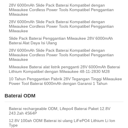
28V 6000mAh Slide Pack Baterai Kompatibel dengan
Milwaukee Cordless Power Tools Kompatibel Penggantian
Milwaukee
28V 6000mAh Slide Pack Baterai Kompatibel dengan
Milwaukee Cordless Power Tools Kompatibel Penggantian
Milwaukee
Slide Pack Baterai Penggantian Milwaukee 28V 6000mAh
Baterai Alat Daya Isi Ulang
28V 6000mAh Slide Pack Baterai Kompatibel dengan
Milwaukee Cordless Power Tools Kompatibel Penggantian
Milwaukee
Milwaukee Baterai alat listrik pengganti 28V 6000mAh Baterai
Lithium Kompatibel dengan Milwaukee 48-11-2830 M28
10 Tahun Penggantian Pabrik 28V Tegangan Tinggi Milwaukee
Power Tool Baterai 6000mAh dengan Garansi 1 Tahun
Baterai ODM
Baterai rechargeable ODM, Lifepo4 Baterai Paket 12.8V
243.2ah 4S64P
12.8V 100ah ODM Baterai isi ulang LiFePO4 Lithium Li Ion
Type