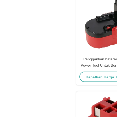
Penggantian batera
Power Tool Untuk Bor
Bosch
Dapatkan Harga 