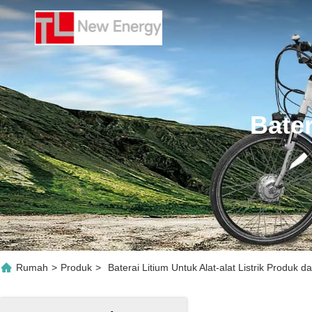
Bater
Rumah
>
Produk
>
Baterai Litium Untuk Alat-alat Listrik Produk da