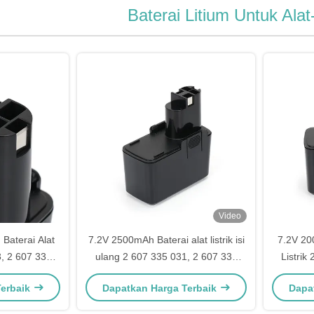
Baterai Litium Untuk Alat-
Video
Baterai Alat
7.2V 2500mAh Baterai alat listrik isi
7.2V 20
3, 2 607 335
ulang 2 607 335 031, 2 607 335
Listrik
032
Terbaik
Dapatkan Harga Terbaik
Dapa