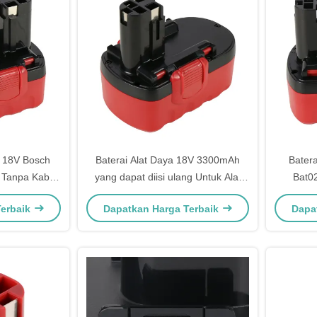
i 18V Bosch
Baterai Alat Daya 18V 3300mAh
Bater
 Tanpa Kabel
yang dapat diisi ulang Untuk Alat
Bat0
Daya Elektronik Bosch
Terbaik
Dapatkan Harga Terbaik
Dapa