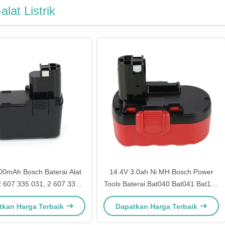
alat Listrik
00mAh Bosch Baterai Alat
14.4V 3.0ah Ni MH Bosch Power
 2 607 335 031, 2 607 335
Tools Baterai Bat040 Bat041 Bat140
032
Bat159
tkan Harga Terbaik
Dapatkan Harga Terbaik