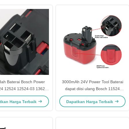
3ah Baterai Bosch Power
3000mAh 24V Power Tool Baterai
24 12524 12524-03 13624-
dapat diisi ulang Bosch 11524
2g
12524 12524-03
tkan Harga Terbaik
Dapatkan Harga Terbaik