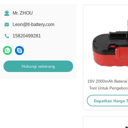
Mr. ZHOU
Leon@tl-battery.com
15820499281
Hubungi sekarang
18V 2000mAh Baterai
Tool Untuk Pengebora
Tanpa Kab
Dapatkan Harga 