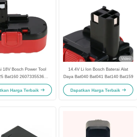
Video
ai 18V Bosch Power Tool
14.4V Li Ion Bosch Baterai Alat
25 Bat160 2607335536
Daya Bat040 Bat041 Bat140 Bat159
2607335278
tkan Harga Terbaik
Dapatkan Harga Terbaik