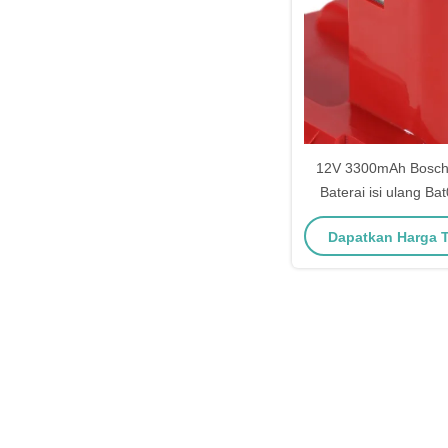
12V 3300mAh Bosch
Baterai isi ulang Ba
Bat046
Dapatkan Harga 