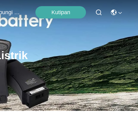
Kutipan
Hubungi Kami
istrik