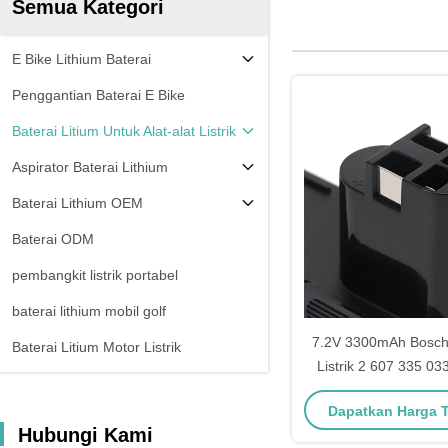
Semua Kategori
E Bike Lithium Baterai
Penggantian Baterai E Bike
Baterai Litium Untuk Alat-alat Listrik
Aspirator Baterai Lithium
Baterai Lithium OEM
Baterai ODM
pembangkit listrik portabel
baterai lithium mobil golf
7.2V 3300mAh Bosch 
Baterai Litium Motor Listrik
Listrik 2 607 335 03
073
Dapatkan Harga 
Hubungi Kami