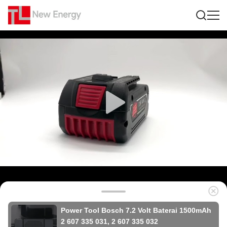
Power Tool Bosch 7.2 Volt Baterai 1500mAh
2 607 335 031, 2 607 335 032