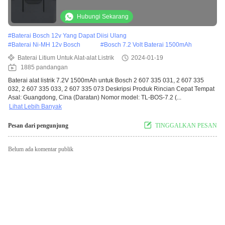
Hubungi Sekarang
#
Baterai Bosch 12v Yang Dapat Diisi Ulang
#
Baterai Ni-MH 12v Bosch
#
Bosch 7.2 Volt Baterai 1500mAh
Baterai Litium Untuk Alat-alat Listrik
2024-01-19
1885 pandangan
Baterai alat listrik 7.2V 1500mAh untuk Bosch 2 607 335 031, 2 607 335
032, 2 607 335 033, 2 607 335 073 Deskripsi Produk Rincian Cepat Tempat
Asal: Guangdong, Cina (Daratan) Nomor model: TL-BOS-7.2 (...
Lihat Lebih Banyak
Pesan dari pengunjung
TINGGALKAN PESAN
Belum ada komentar publik