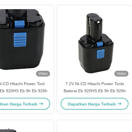
Video
Video
i-CD Hitachi Power Tool
7.2V Ni-CD Hitachi Power Tools
 Eb 920HS Eb 9h Eb 926h
Baterai Eb 920HS Eb 9h Eb 926h
tkan Harga Terbaik
Dapatkan Harga Terbaik