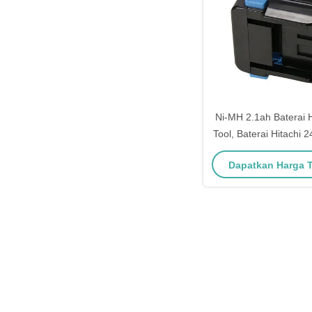
Ni-MH 2.1ah Baterai 
Tool, Baterai Hitachi 
Eb2430h
Dapatkan Harga 