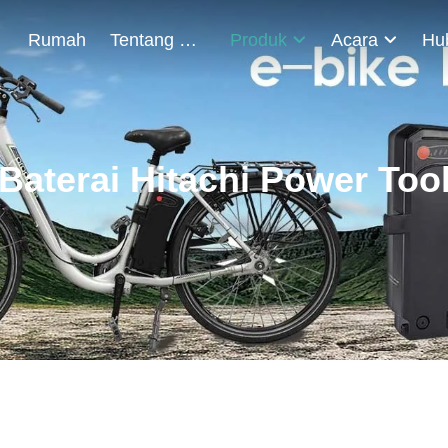
Rumah
Tentang Kami
Produk
Acara
Baterai Hitachi Power Too