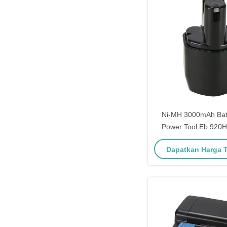
Ni-MH 3000mAh Bate
Power Tool Eb 920H
926h
Dapatkan Harga 