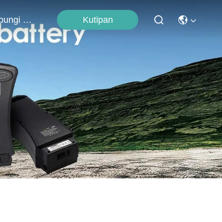
Kutipan
Hubungi Kami
l