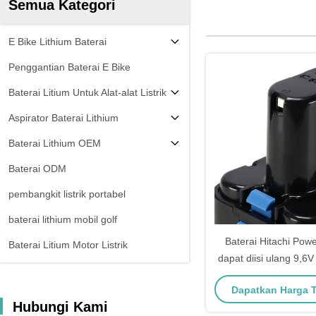
Semua Kategori
E Bike Lithium Baterai
Penggantian Baterai E Bike
Baterai Litium Untuk Alat-alat Listrik
Aspirator Baterai Lithium
Baterai Lithium OEM
Baterai ODM
pembangkit listrik portabel
baterai lithium mobil golf
Baterai Hitachi Pow
Baterai Litium Motor Listrik
dapat diisi ulang 9,6
Hitachi Cordles
Dapatkan Harga 
Hubungi Kami