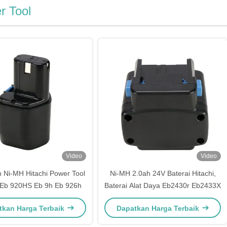
r Tool
Video
Video
Ni-MH Hitachi Power Tool
Ni-MH 2.0ah 24V Baterai Hitachi,
 Eb 920HS Eb 9h Eb 926h
Baterai Alat Daya Eb2430r Eb2433X
tkan Harga Terbaik
Dapatkan Harga Terbaik