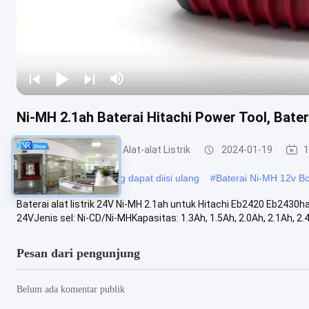
Ni-MH 2.1ah Baterai Hitachi Power Tool, Bater
Baterai Litium Untuk Alat-alat Listrik
2024-01-19
1
#
Baterai Bosch 12v yang dapat diisi ulang
#
Baterai Ni-MH 12v B
Baterai alat listrik 24V Ni-MH 2.1ah untuk Hitachi Eb2420 Eb2430
24VJenis sel: Ni-CD/Ni-MHKapasitas: 1.3Ah, 1.5Ah, 2.0Ah, 2.1Ah, 2.4A
Pesan dari pengunjung
Belum ada komentar publik