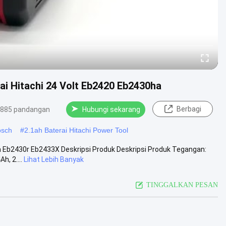
ai Hitachi 24 Volt Eb2420 Eb2430ha
Berbagi
885 pandangan
Hubungi sekarang
osch
#
2.1ah Baterai Hitachi Power Tool
ha Eb2430r Eb2433X Deskripsi Produk Deskripsi Produk Tegangan:
h, 2....
Lihat Lebih Banyak
TINGGALKAN PESAN