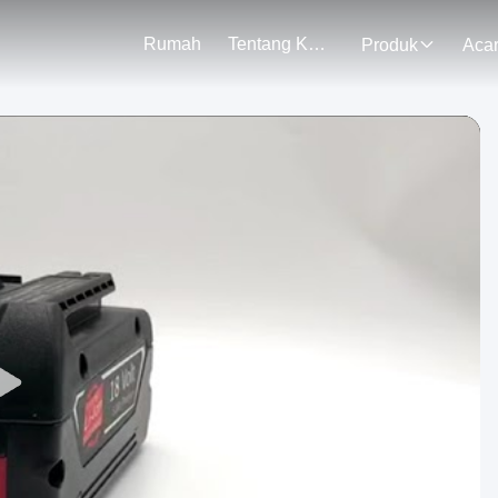
Rumah
Tentang Kami
Produk
Aca