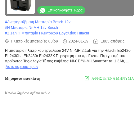
Hitachi Eb2420 Eb2430ha
Επικοινωνήστε Τώρα
#
Αναφορτιζόμενη Μπαταρία Bosch 12v
#
Η Μπαταρία Ni-MH 12v Bosch
#
2.1ah Η Μπαταρία Ηλεκτρικού Εργαλείου Hitachi
Ηλεκτρικές μπαταρίες λιθίου
2024-01-19
1885 απόψεις
Η μπαταρία ηλεκτρικού εργαλείου 24V Ni-MH 2.1ah για την Hitachi Eb2420
Eb2430ha Eb2430r Eb2433X Περιγραφή του προϊόντος Περιγραφή του
προϊόντος Τεχνολογία:Τύπος κυψέλης: Ni-CD/Ni-MHΔυνατότητα: 1,3Ah, ...
Δείτε περισσότερων
Μηνύματα επισκέπτη
ΑΦΗΣΤΕ ΈΝΑ ΜΗΝΥΜΑ
Κανένα δημόσιο σχόλιο ακόμα