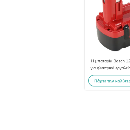
Η μπαταρία Bosch 
για ηλεκτρικά εργαλε
BAT045 BAT
Πάρτε την καλύτε