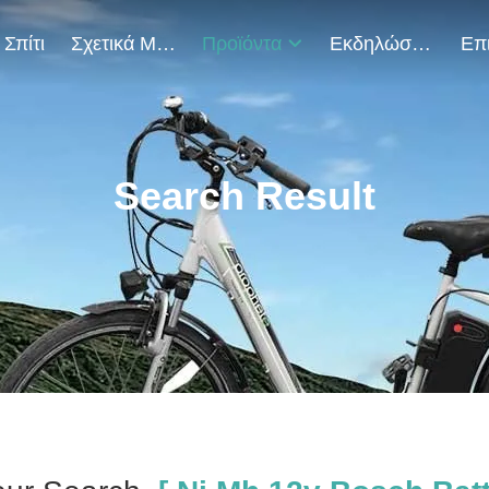
Σπίτι
Σχετικά Με Εμάς
Προϊόντα
Εκδηλώσεις
Search Result