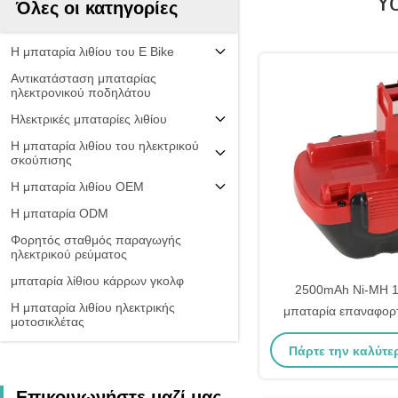
Y
Όλες οι κατηγορίες
Η μπαταρία λιθίου του E Bike
Αντικατάσταση μπαταρίας
ηλεκτρονικού ποδηλάτου
Ηλεκτρικές μπαταρίες λιθίου
Η μπαταρία λιθίου του ηλεκτρικού
σκούπισης
Η μπαταρία λιθίου OEM
Η μπαταρία ODM
Φορητός σταθμός παραγωγής
ηλεκτρικού ρεύματος
μπαταρία λίθιου κάρρων γκολφ
2500mAh Ni-MH 1
Η μπαταρία λιθίου ηλεκτρικής
μπαταρία επαναφορτ
μοτοσικλέτας
Bat043 Bat045 
Πάρτε την καλύτε
Επικοινωνήστε μαζί μας