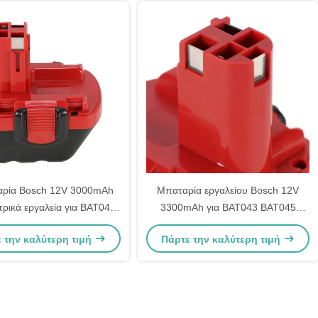
αρία Bosch 12V 3000mAh
Μπαταρία εργαλείου Bosch 12V
τρικά εργαλεία για BAT043
3300mAh για BAT043 BAT045
BAT045 BAT046
BAT046
 την καλύτερη τιμή
Πάρτε την καλύτερη τιμή