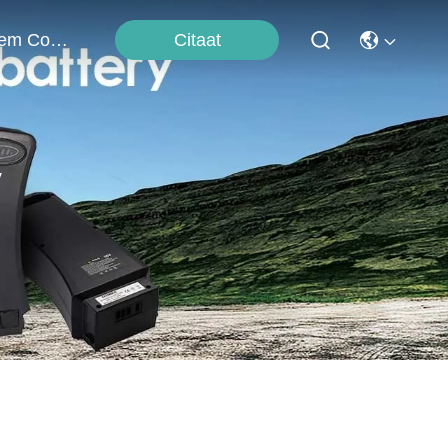
Citaat
Neem Contact Met Ons Op
y