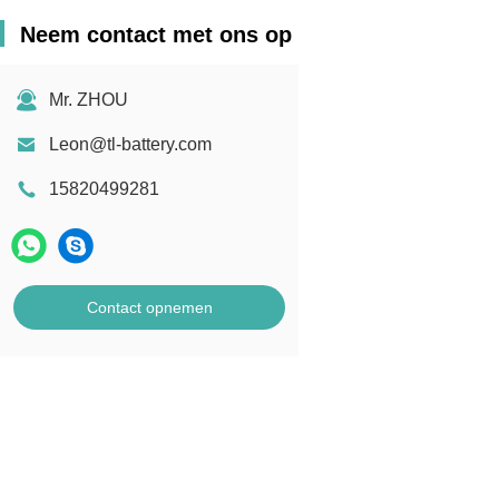
Neem contact met ons op
Mr. ZHOU
Leon@tl-battery.com
15820499281
Contact opnemen