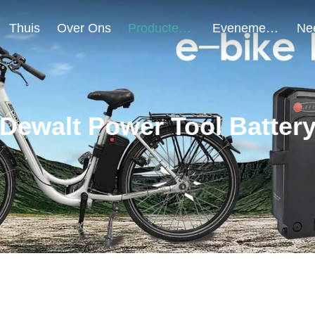
Thuis
Over Ons
Producten
Evenementen
Dewalt Power Tool Batter