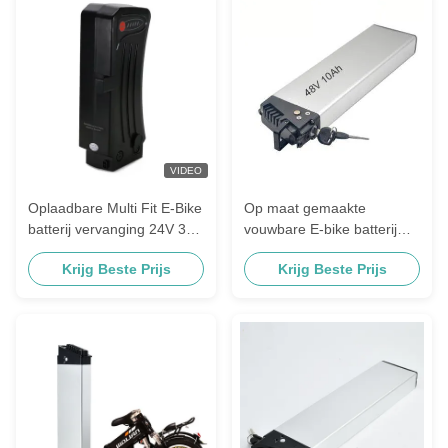
VIDEO
Oplaadbare Multi Fit E-Bike
Op maat gemaakte
batterij vervanging 24V 36V
vouwbare E-bike batterij
Samsung
36V 10,4Ah 11,6Ah met
Krijg Beste Prijs
Krijg Beste Prijs
18650 lithium-ion cellen