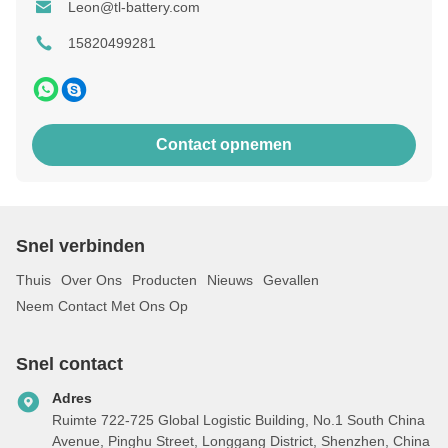
Leon@tl-battery.com
15820499281
Contact opnemen
Snel verbinden
Thuis
Over Ons
Producten
Nieuws
Gevallen
Neem Contact Met Ons Op
Snel contact
Adres
Ruimte 722-725 Global Logistic Building, No.1 South China
Avenue, Pinghu Street, Longgang District, Shenzhen, China