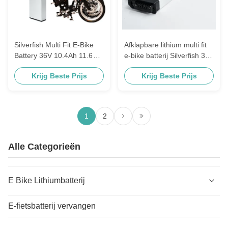
Silverfish Multi Fit E-Bike
Afklapbare lithium multi fit
Battery 36V 10.4Ah 11.6Ah
e-bike batterij Silverfish 36V
voor Lobe City
batterij voor elektrische
Krijg Beste Prijs
Krijg Beste Prijs
fiets
1
2
Alle Categorieën
E Bike Lithiumbatterij
E-fietsbatterij vervangen