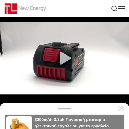
3300mAh 3.3ah Πανασική μπαταρία
ηλεκτρικού εργαλείου για το εργαλείο