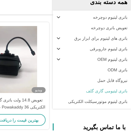
همه دسته بندی
باتری لیتیوم دوچرخه
تعویض باتری دوچرخه
باتری های لیتیوم برای ابزار برق
باتری لیتیوم جاروبرقی
باتری لیتیوم OEM
باتری ODM
نیروگاه قابل حمل
ویدیو
باتری لیتیومی گاری گلف
تعویض 14.8 ولت با
باتری لیتیوم موتورسیکلت الکتریکی
الک
لیتیوم 18650
بهترین قیمت را دریافت
با ما تماس بگیرید