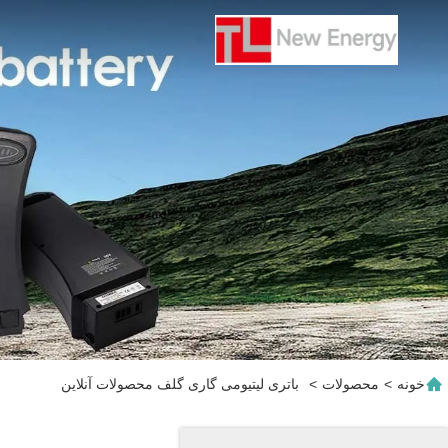
خونه
>
محصولات
>
باتری لیتیومی گاری گلف محصولات آنلاین