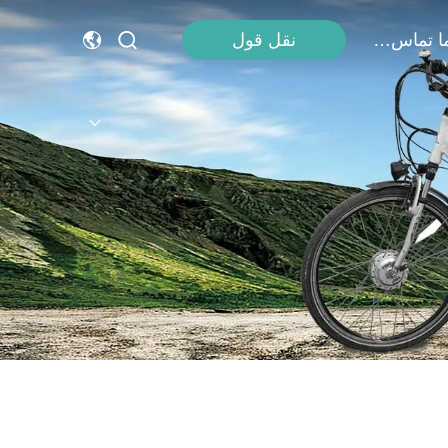
با ما تماس بگیرید
نقل قول