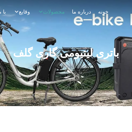
خونه
درباره ما
محصولات
وقایع
باتری لیتیومی گاری گلف