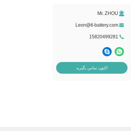
Mr. ZHOU
Leon@tl-battery.com
15820499281
اکنون تماس بگیرید