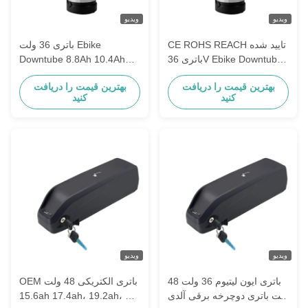
ویدیو
ویدیو
CE ROHS REACH تایید شده
باتری 36 ولت Ebike
باتری 36V Ebike Downtube
Downtube 8.8Ah 10.4Ah
8.8Ah 10.4Ah 11.6Ah
11.6Ah لیتیوم یون باتری پیک
بهترین قیمت را دریافت
بهترین قیمت را دریافت
جایگزین
برای E-Bike
کنید
کنید
ویدیو
ویدیو
باتری ایون لیتیوم 36 ولت 48
OEM باتری الکتریکی 48 ولت
ولت باتری دوچرخه برقی آلدی
15.6ah 17.4ah، 19.2ah، E