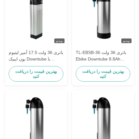
ویدیو
ویدیو
TL-EBSB-36 باتری 36 ولت
باتری 36 ولت 17.5 آمپر لیتیوم
Ebike Downtube 8.8Ah
یون ایبیک Downtube با
10.4Ah 11.6Ah باتری لیتیوم
ظرفیت بالا برای دوچرخه های
بهترین قیمت را دریافت
بهترین قیمت را دریافت
یون پکیج برای E-Bike
الکتریکی
کنید
کنید