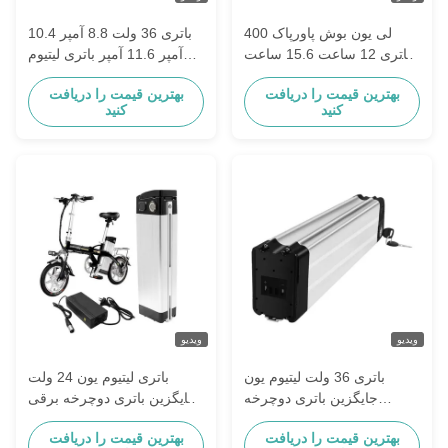
لی یون بوش پاورپاک 400
باتری 36 ولت 8.8 آمپر 10.4
باتری 12 ساعت 15.6 ساعت
آمپر 11.6 آمپر باتری لیتیوم
36 ولت باتری برای دوچرخه
یون برای دوچرخه های
بهترین قیمت را دریافت
بهترین قیمت را دریافت
برقی
الکتریکی
کنید
کنید
ویدیو
ویدیو
باتری 36 ولت لیتیوم یون
باتری لیتیوم یون 24 ولت
جایگزین باتری دوچرخه
جایگزین باتری دوچرخه برقی
الکتریکی 10S6P آلدی پیامبر
7S6P آلدی پیغمبری Mifa
بهترین قیمت را دریافت
بهترین قیمت را دریافت
Mifs سامسونگ ZhenLong
سامسونگ ZhenLong