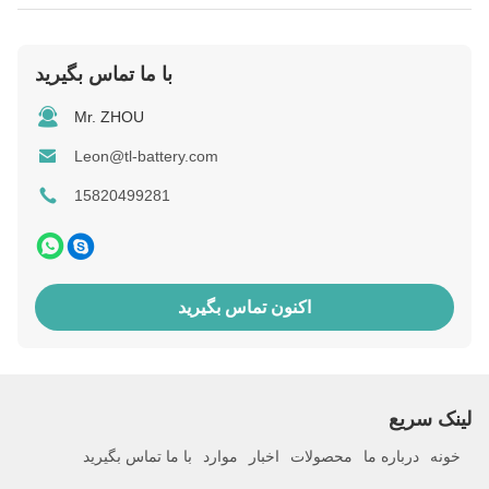
با ما تماس بگیرید
Mr. ZHOU
Leon@tl-battery.com
15820499281
اکنون تماس بگیرید
لینک سریع
خونه
درباره ما
محصولات
اخبار
موارد
با ما تماس بگیرید