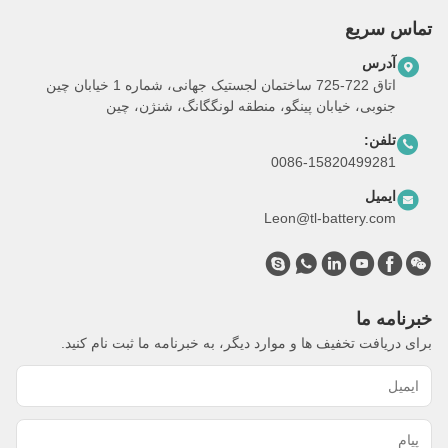
تماس سریع
آدرس
اتاق 722-725 ساختمان لجستیک جهانی، شماره 1 خیابان چین
جنوبی، خیابان پینگو، منطقه لونگگانگ، شنژن، چین
تلفن:
0086-15820499281
ایمیل
Leon@tl-battery.com
خبرنامه ما
برای دریافت تخفیف ها و موارد دیگر، به خبرنامه ما ثبت نام کنید.