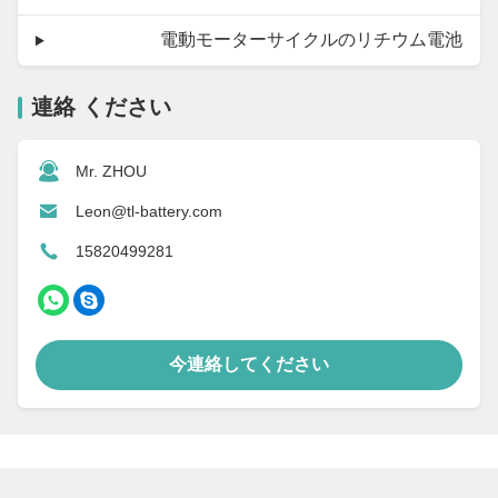
電動モーターサイクルのリチウム電池
連絡 ください
Mr. ZHOU
Leon@tl-battery.com
15820499281
今連絡してください