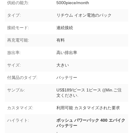
供給の能力:
5000piece/month
タイプ:
リチウム イオン電池のパック
接続モード:
連続接続
再充電可能:
有料
放出率:
高い排出率
サイズ:
大きい
付属品のタイプ:
バッテリー
サンプル:
US$189/ピース 1ピース ((Min.ご注
文ください.
カスタマイズ:
利用可能 カスタマイズされた要求
ハイライト:
ボッシュ パワーパック 400 エバイク
バッテリー
,