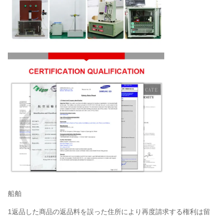
船舶
1返品した商品の返品料を誤った住所により再度請求する権利は留