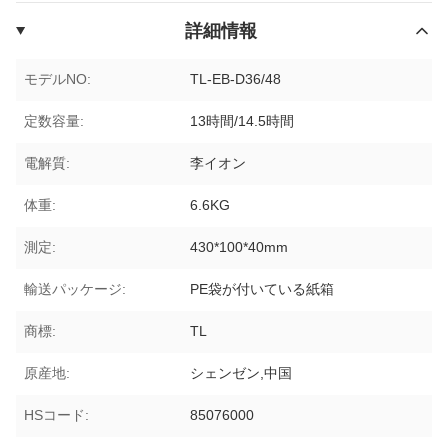
詳細情報
モデルNO:
TL-EB-D36/48
定数容量:
13時間/14.5時間
電解質:
李イオン
体重:
6.6KG
測定:
430*100*40mm
輸送パッケージ:
PE袋が付いている紙箱
商標:
TL
原産地:
シェンゼン,中国
HSコード:
85076000