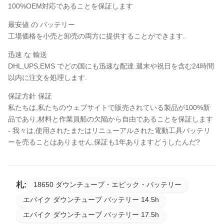
100%OEM対応であることを保証します
最安値 の バッテリー
工場価格を小売と卸売の両方に提供することができます.
迅速 な 輸送
DHL,UPS,EMS でどの国にも迅速な配達.週末や祝日を含む24時間
以内に注文を処理します.
保証方針 保証
私たちは,私たちのウェブサイトで販売されている製品が100%新
品であり,材料と作業員船の欠陥から自由であることを保証します
- 我々は,使用されたまたはリニューアルされた電動工具バッテリ
ーを売ることはありません,保証も1年ありますどうしたんだ?
札:
18650 ダウンチューブ・エビック・バッテリー
エバイク ダウンチューブ バッテリー 14.5h
エバイク ダウンチューブ バッテリー 17.5h