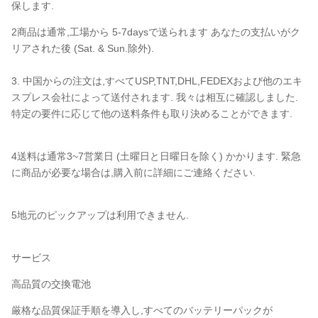
保します.
2商品は通常,工場から 5-7daysで送られます あなたの支払いがク
リアされた後 (Sat. & Sun.除外).
3. 中国からの注文は,すべてUSP,TNT,DHL,FEDEXおよび他のエキ
スプレス会社によって送付されます. 我々は相互に確認しました.
特定の要件に応じて他の送料条件も取り決めることができます.
4送料は通常3~7営業日 (土曜日と日曜日を除く) かかります. 緊急
に商品が必要な場合は,購入前に詳細にご連絡ください.
5地元のピックアップは利用できません.
サービス
高品質の交換電池
厳格な品質保証手順を導入し,すべてのバッテリーパックが