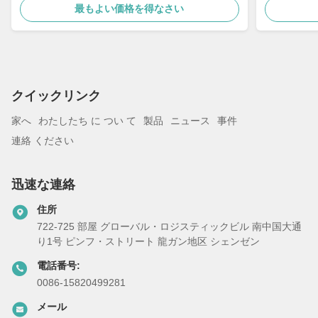
最もよい価格を得なさい
クイックリンク
家へ
わたしたち に つい て
製品
ニュース
事件
連絡 ください
迅速な連絡
住所
722-725 部屋 グローバル・ロジスティックビル 南中国大通
り1号 ピンフ・ストリート 龍ガン地区 シェンゼン
電話番号:
0086-15820499281
メール