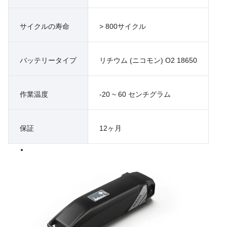
サイクルの寿命
> 800サイクル
バッテリータイプ
リチウム (ニコモン) O2 18650
作業温度
-20 ~ 60 センチグラム
保証
12ヶ月