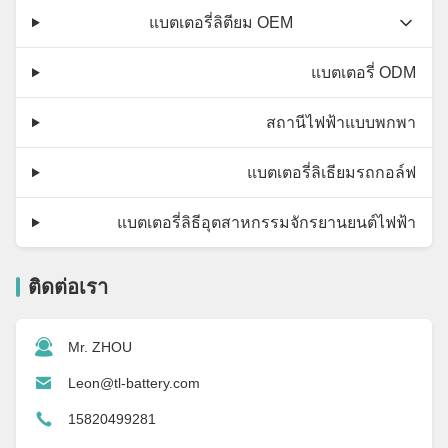
แบตเตอรี่ลิตียม OEM
แบตเตอรี่ ODM
สถานีไฟฟ้าแบบพกพา
แบตเตอรี่ลิเธียมรถกอล์ฟ
แบตเตอรี่ลิธีอุตสาหกรรมจักรยานยนต์ไฟฟ้า
ติดต่อเรา
Mr. ZHOU
Leon@tl-battery.com
15820499281