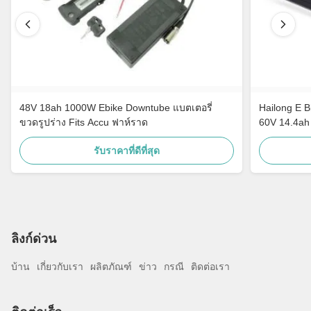
48V 18ah 1000W Ebike Downtube แบตเตอรี่
Hailong E B
ขวดรูปร่าง Fits Accu ฟาห์ราด
60V 14.4ah
รับราคาที่ดีที่สุด
ลิงก์ด่วน
บ้าน
เกี่ยวกับเรา
ผลิตภัณฑ์
ข่าว
กรณี
ติดต่อเรา