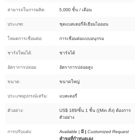
สามารถในการผลิต:
5,000 ชิ้น / เดือน
ประเภท:
ชุดแบตเตอรี่ลิเธียมไอออน
โหมดการเชื่อมต่อ:
การเชื่อมต่อแบบอนุกรม
ชาร์จใหม่ได้:
ชาร์จได้
อัตราการปล่อย:
อัตราการปล่อยสูง
ขนาด:
ขนาดใหญ่
ประเภทอุปกรณ์เสริม:
แบตเตอรี่
ตัวอย่าง:
US$ 189/ชิ้น 1 ชิ้น ((Min.สั่ง) ต้องการ
ตัวอย่าง
การปรับแต่ง:
Available |
มี |
Customized Request
คำขอที่กำหนดเอง