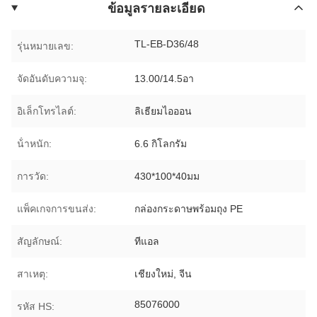
ข้อมูลรายละเอียด
TL-EB-D36/48
รุ่นหมายเลข:
จัดอันดับความจุ:
13.00/14.5อา
อิเล็กโทรไลต์:
ลิเธียมไอออน
น้ําหนัก:
6.6 กิโลกรัม
การวัด:
430*100*40มม
แพ็คเกจการขนส่ง:
กล่องกระดาษพร้อมถุง PE
สัญลักษณ์:
ทีแอล
สาเหตุ:
เชียงใหม่, จีน
85076000
รหัส HS: