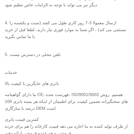
دیگر نیز می تواند با توجه به الزامات خاص تنظیم شود.
4. ارسال معمولا 3-7 روز کاری طول می کشد (سبت و یکشنبه را
مستثنی می کند) ، اگر شما به موارد فوری نیاز دارید، لطفا قبل از خرید
با ما تماس بگیرید.
5. تلفن محلی در دسترس نیست
خدمات
باتری های جایگزین با کیفیت بالا
ما دارای گواهینامه CE، فهرست شده، ISO9001/9002 هستیم. روش
های سختگیرانه تضمین کیفیت برای اطمینان از اینکه هر بسته باتری 100
درصد با سازگاری OEM است.
کمترین قیمت باتری
از طرف تولید کننده به ما اجازه می دهد قیمت کارخانه را هم برای خرده
فروشی و هم عمده فروشی ارائه دهیم.