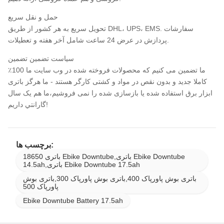
حمل و نقل سریع
تحویل سریع به هر کشور از طریق DHL، UPS، EMS. سفارشات
پردازش در عرض 24 ساعت شامل آخر هفته و تعطیلات.
سیاست تضمین تضمین
ما تضمین می کنیم که محصولات فروخته شده در وب سایت ما 100٪
کاملا جدید و بدون نقص در مواد و کشتی کارگر هستند - ما هرگز باتری
ابزار برق استفاده شده یا بازسازی شده را نمی فروشیم،ما هم يک سال
گارانتي داريم!
برچسب ها:
18650 باتری Ebike Downtube,باتری Ebike Downtube
14.5ah,باتری Ebike Downtube 17.5ah
باتری بوش پاورپاک 400,باتری بوش پاورپاک 300,باتری بوش
پاورپاک 500
Ebike Downtube Battery 17.5ah