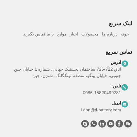
لینک سریع
خونه
درباره ما
محصولات
اخبار
موارد
با ما تماس بگیرید
تماس سریع
آدرس
اتاق 722-725 ساختمان لجستیک جهانی، شماره 1 خیابان چین
جنوبی، خیابان پینگو، منطقه لونگگانگ، شنژن، چین
تلفن:
0086-15820499281
ایمیل
Leon@tl-battery.com