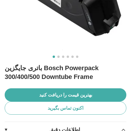
باتری جایگزین Bosch Powerpack
300/400/500 Downtube Frame
بهترین قیمت را دریافت کنید
اکنون تماس بگیرید
اطلاعات دقیق