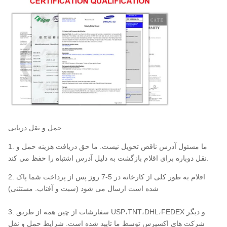
حمل و نقل دریایی
1. ما مسئول آدرس ناقص تحویل نیست. ما حق دریافت هزینه حمل و
نقل دوباره برای اقلام بازگشت به دلیل آدرس اشتباه را حفظ می کند.
2. اقلام به طور کلی از کارخانه در 5-7 روز پس از پرداخت شما پاک
شده است ارسال می شود (سبت و آفتاب. مستثنی)
3. سفارشات از چین همه از طریق USP،TNT،DHL،FEDEX و دیگر
شرکت های اکسپرس توسط ما تایید شده است. شرایط حمل و نقل