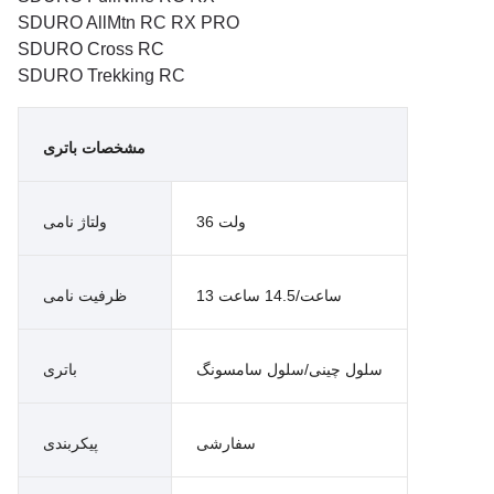
SDURO AllMtn RC RX PRO
SDURO Cross RC
SDURO Trekking RC
مشخصات باتری
36 ولت
ولتاژ نامی
13 ساعت/14.5 ساعت
ظرفیت نامی
سلول چینی/سلول سامسونگ
باتری
سفارشی
پیکربندی