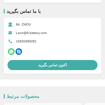
با ما تماس بگیرید
Mr. ZHOU
Leon@tl-battery.com
15820499281
اکنون تماس بگیرید
محصولات مرتبط