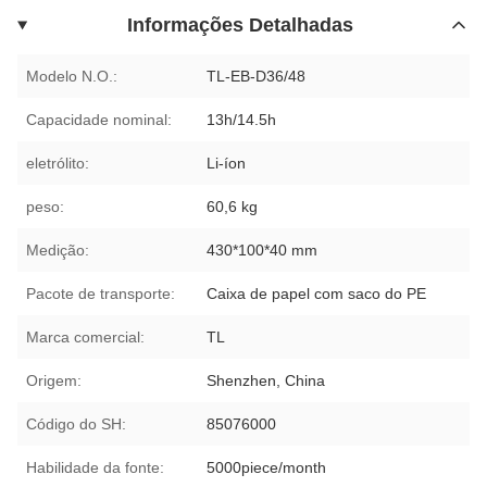
Informações Detalhadas
Modelo N.O.:
TL-EB-D36/48
Capacidade nominal:
13h/14.5h
eletrólito:
Li-íon
peso:
60,6 kg
Medição:
430*100*40 mm
Pacote de transporte:
Caixa de papel com saco do PE
Marca comercial:
TL
Origem:
Shenzhen, China
Código do SH:
85076000
Habilidade da fonte:
5000piece/month