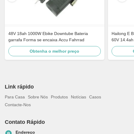
48V 18ah 1000W Ebike Downtube Bateria
Hailong E B
garrafa Forma se encaixa Accu Fahrrad
60V 14.4ah
Obtenha o melhor preço
Link rápido
Para Casa
Sobre Nós
Produtos
Notícias
Casos
Contacte-Nos
Contato Rápido
Endereço