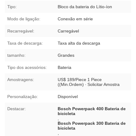
Tipo:
Bloco da bateria do Lítio-íon
Modo de ligação:
Conexão em série
Recarregável:
Carregável
Taxa de descarga:
Taxa alta da descarga
tamanho:
Grandes
Tipo dos acessórios:
Bateria
Amostragens:
US$ 189/Piece 1 Piece
((Min.Ordem) ∙ Solicitar Amostra
Personalização:
Disponível
Destacar:
Bosch Powerpack 400 Bateria de
bicicleta
,
Bosch Powerpack 300 Bateria de
bicicleta
,