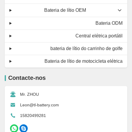
Bateria de lítio OEM
Bateria ODM
Central elétrica portátil
bateria de lítio do carrinho de golfe
Bateria de lítio de motocicleta elétrica
Contacte-nos
Mr. ZHOU
Leon@tl-battery.com
15820499281