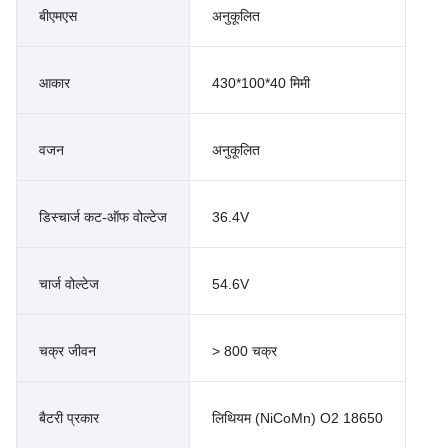
बीएमएस
अनुकूलित
आकार
430*100*40 मिमी
वजन
अनुकूलित
डिस्चार्ज कट-ऑफ वोल्टेज
36.4V
चार्ज वोल्टेज
54.6V
चक्र जीवन
> 800 चक्र
बैटरी प्रकार
लिथियम (NiCoMn) O2 18650