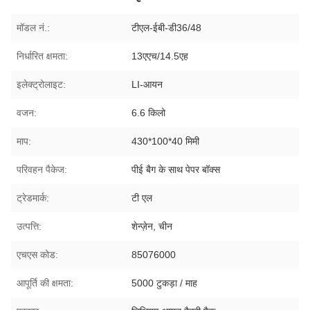
मॉडल नं.:
टीएल-ईबी-डी36/48
निर्धारित क्षमता:
13एएच/14.5एह
इलेक्ट्रोलाइट:
LI-आयन
वजन:
6.6 किलो
माप:
430*100*40 मिमी
परिवहन पैकेज:
पीई बैग के साथ पेपर बॉक्स
ट्रेडमार्क:
टी एल
उत्पत्ति:
शेन्ज़ेन, चीन
एचएस कोड:
85076000
आपूर्ति की क्षमता:
5000 टुकड़ा / माह