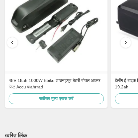
48V 18ah 1000W Ebike डाउनट्यूब बैटरी बोतल आकार
हैलोंग ई बाइ
फिट Accu फahrrad
19.2ah
सर्वोत्तम मूल्य प्राप्त करें
त्वरित लिंक