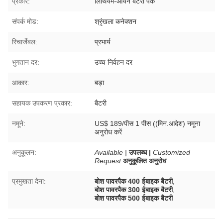
प्रकार:
लिथियम-आयन बैटरी पैक
संपर्क मोड:
श्रृंखला कनेक्शन
रिचार्जेबल:
प्रभार्य
भुगतान दर:
उच्च निर्वहन दर
आकार:
बड़ा
सहायक उपकरण प्रकार:
बैटरी
नमूने:
US$ 189/पीस 1 पीस ((मिन.आदेश) नमूना
अनुरोध करें
अनुकूलन:
Available |
उपलब्ध |
Customized
Request
अनुकूलित अनुरोध
प्रमुखता देना:
बोश पावरपैक 400 ईबाइक बैटरी
,
बोश पावरपैक 300 ईबाइक बैटरी
,
बोश पावरपैक 500 ईबाइक बैटरी