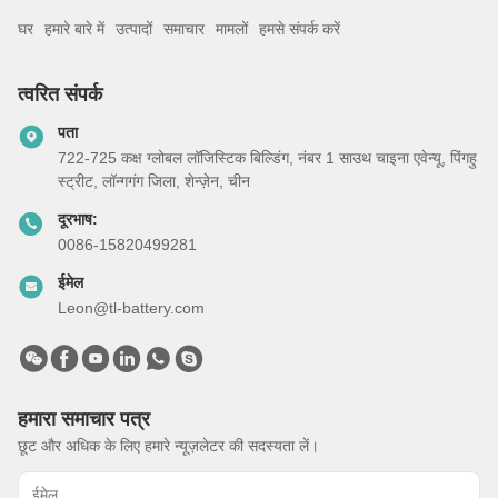
घर
हमारे बारे में
उत्पादों
समाचार
मामलों
हमसे संपर्क करें
त्वरित संपर्क
पता
722-725 कक्ष ग्लोबल लॉजिस्टिक बिल्डिंग, नंबर 1 साउथ चाइना एवेन्यू, पिंगहु
स्ट्रीट, लॉन्गगंग जिला, शेन्ज़ेन, चीन
दूरभाष:
0086-15820499281
ईमेल
Leon@tl-battery.com
हमारा समाचार पत्र
छूट और अधिक के लिए हमारे न्यूज़लेटर की सदस्यता लें।