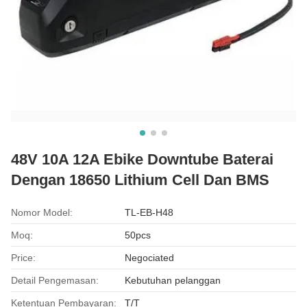
48V 10A 12A Ebike Downtube Baterai
Dengan 18650 Lithium Cell Dan BMS
Nomor Model:
TL-EB-H48
Moq:
50pcs
Price:
Negociated
Detail Pengemasan:
Kebutuhan pelanggan
Ketentuan Pembayaran:
T/T