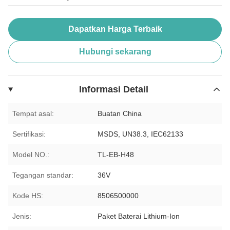
Dapatkan Harga Terbaik
Hubungi sekarang
Informasi Detail
Tempat asal:
Buatan China
Sertifikasi:
MSDS, UN38.3, IEC62133
Model NO.:
TL-EB-H48
Tegangan standar:
36V
Kode HS:
8506500000
Jenis:
Paket Baterai Lithium-Ion