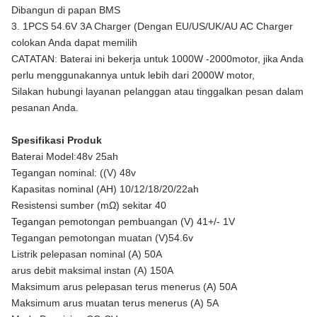
Dibangun di papan BMS
3. 1PCS 54.6V 3A Charger (Dengan EU/US/UK/AU AC Charger
colokan Anda dapat memilih
CATATAN: Baterai ini bekerja untuk 1000W -2000motor, jika Anda
perlu menggunakannya untuk lebih dari 2000W motor,
Silakan hubungi layanan pelanggan atau tinggalkan pesan dalam
pesanan Anda.
Spesifikasi Produk
Baterai Model:48v 25ah
Tegangan nominal: ((V) 48v
Kapasitas nominal (AH) 10/12/18/20/22ah
Resistensi sumber (mΩ) sekitar 40
Tegangan pemotongan pembuangan (V) 41+/- 1V
Tegangan pemotongan muatan (V)54.6v
Listrik pelepasan nominal (A) 50A
arus debit maksimal instan (A) 150A
Maksimum arus pelepasan terus menerus (A) 50A
Maksimum arus muatan terus menerus (A) 5A