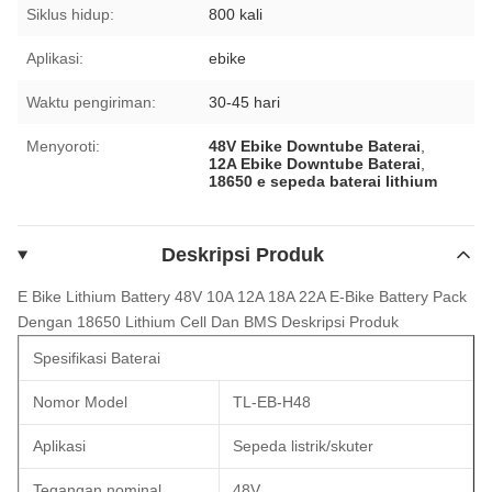
Siklus hidup:
800 kali
Aplikasi:
ebike
Waktu pengiriman:
30-45 hari
Menyoroti:
48V Ebike Downtube Baterai
,
12A Ebike Downtube Baterai
,
18650 e sepeda baterai lithium
Deskripsi Produk
E Bike Lithium Battery 48V 10A 12A 18A 22A E-Bike Battery Pack
Dengan 18650 Lithium Cell Dan BMS
Deskripsi Produk
Spesifikasi Baterai
Nomor Model
TL-EB-H48
Aplikasi
Sepeda listrik/skuter
Tegangan nominal
48V