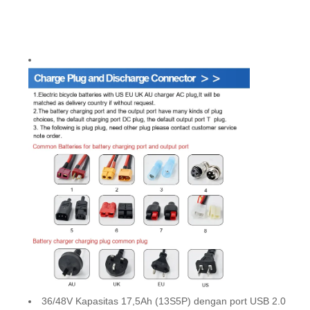
36/48V Kapasitas 17,5Ah (13S5P) dengan port USB 2.0