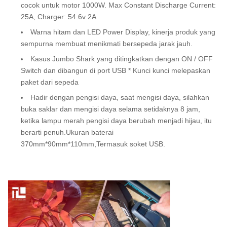
cocok untuk motor 1000W. Max Constant Discharge Current:
25A, Charger: 54.6v 2A
Warna hitam dan LED Power Display, kinerja produk yang
sempurna membuat menikmati bersepeda jarak jauh.
Kasus Jumbo Shark yang ditingkatkan dengan ON / OFF
Switch dan dibangun di port USB * Kunci kunci melepaskan
paket dari sepeda
Hadir dengan pengisi daya, saat mengisi daya, silahkan
buka saklar dan mengisi daya selama setidaknya 8 jam,
ketika lampu merah pengisi daya berubah menjadi hijau, itu
berarti penuh.Ukuran baterai
370mm*90mm*110mm,Termasuk soket USB.