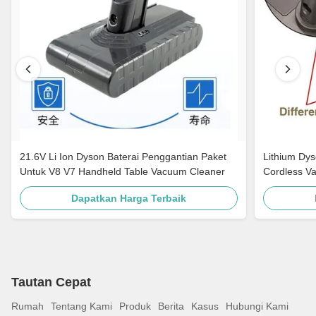
21.6V Li Ion Dyson Baterai Penggantian Paket
Lithium Dy
Untuk V8 V7 Handheld Table Vacuum Cleaner
Cordless V
Dapatkan Harga Terbaik
Tautan Cepat
Rumah
Tentang Kami
Produk
Berita
Kasus
Hubungi Kami