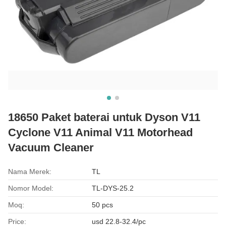
18650 Paket baterai untuk Dyson V11
Cyclone V11 Animal V11 Motorhead
Vacuum Cleaner
Nama Merek:
TL
Nomor Model:
TL-DYS-25.2
Moq:
50 pcs
Price:
usd 22.8-32.4/pc