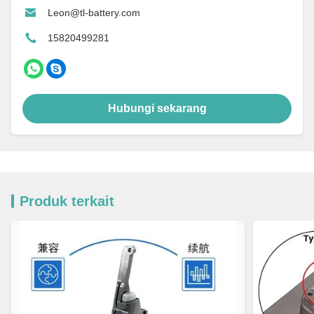
Leon@tl-battery.com
15820499281
Hubungi sekarang
Produk terkait