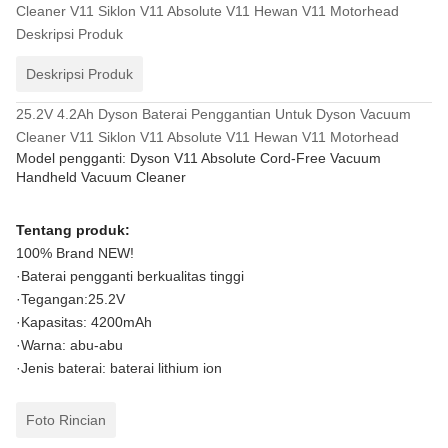
Cleaner V11 Siklon V11 Absolute V11 Hewan V11 Motorhead
Deskripsi Produk
Deskripsi Produk
25.2V 4.2Ah Dyson Baterai Penggantian Untuk Dyson Vacuum
Cleaner V11 Siklon V11 Absolute V11 Hewan V11 Motorhead
Model pengganti: Dyson V11 Absolute Cord-Free Vacuum
Handheld Vacuum Cleaner
Tentang produk:
100% Brand NEW!
·Baterai pengganti berkualitas tinggi
·Tegangan:25.2V
·Kapasitas: 4200mAh
·Warna: abu-abu
·Jenis baterai: baterai lithium ion
Foto Rincian