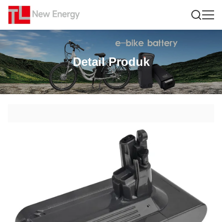
Detail Produk