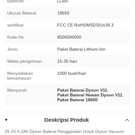
Elektrolit:
Li-ion
Ukuran Baterai:
18650
sertifikat:
FCC CE RoHS/MSDS/Un38.3
Kode Hs:
8506500000
Jenis:
Paket Baterai Lithium-Ion
Waktu pengiriman:
15-35 hari
Menyediakan
1000 buah/hari
kemampuan:
Menyoroti:
Paket Baterai Dyson V11
,
Paket Baterai Hewan Dyson V11
,
Paket Baterai 18650
Deskripsi Produk
25.2V 4.2Ah Dyson Baterai Penggantian Untuk Dyson Vacuum