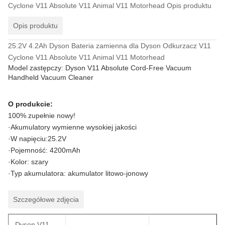
Cyclone V11 Absolute V11 Animal V11 Motorhead
Opis produktu
Opis produktu
25.2V 4.2Ah Dyson Bateria zamienna dla Dyson Odkurzacz V11
Cyclone V11 Absolute V11 Animal V11 Motorhead
Model zastępczy: Dyson V11 Absolute Cord-Free Vacuum
Handheld Vacuum Cleaner
O produkcie:
100% zupełnie nowy!
·Akumulatory wymienne wysokiej jakości
·W napięciu:25.2V
·Pojemność: 4200mAh
·Kolor: szary
·Typ akumulatora: akumulator litowo-jonowy
Szczegółowe zdjęcia
Dyson V11