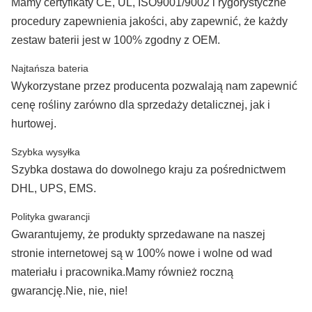
Mamy certyfikaty CE, UL, ISO9001/9002 i rygorystyczne
procedury zapewnienia jakości, aby zapewnić, że każdy
zestaw baterii jest w 100% zgodny z OEM.
Najtańsza bateria
Wykorzystane przez producenta pozwalają nam zapewnić
cenę rośliny zarówno dla sprzedaży detalicznej, jak i
hurtowej.
Szybka wysyłka
Szybka dostawa do dowolnego kraju za pośrednictwem
DHL, UPS, EMS.
Polityka gwarancji
Gwarantujemy, że produkty sprzedawane na naszej
stronie internetowej są w 100% nowe i wolne od wad
materiału i pracownika.Mamy również roczną
gwarancję.Nie, nie, nie!