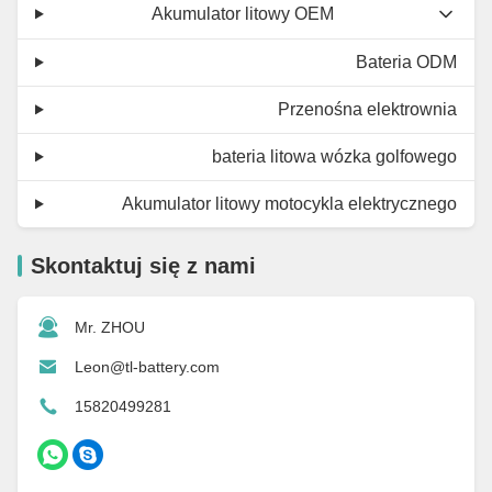
Akumulator litowy OEM
Bateria ODM
Przenośna elektrownia
bateria litowa wózka golfowego
Akumulator litowy motocykla elektrycznego
Skontaktuj się z nami
Mr. ZHOU
Leon@tl-battery.com
15820499281