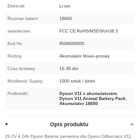
Elektrolit:
Li-ion
Rozmiar baterii:
18650
świadectwo:
FCC CE RoHS/MSDS/Un38.3
Kod Hs:
8506500000
Rodzaj:
Akumulator litowo-jonowy
Czas dostawy:
15-35 dni
Możliwość Supply:
1000 sztuk / dzień
Podkreślić:
Dyson V11 z akumulatorem
,
Dyson V11 Animal Battery Pack
,
Akumulator 18650
Opis produktu
25.2V 4.2Ah Dyson Bateria zamienna dla Dyson Odkurzacz V11