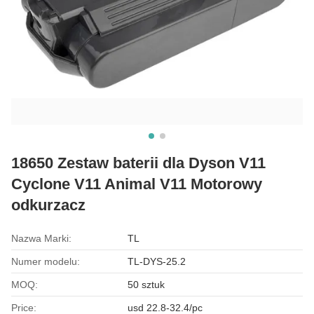
18650 Zestaw baterii dla Dyson V11
Cyclone V11 Animal V11 Motorowy
odkurzacz
Nazwa Marki:
TL
Numer modelu:
TL-DYS-25.2
MOQ:
50 sztuk
Price:
usd 22.8-32.4/pc