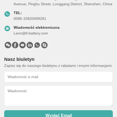
Avenue, Pinghu Street, Longgang District, Shenzhen, China
TEL:
0086-15820499281
Wiadomość elektroniczna
Leon@tl-battery.com
Nasz biuletyn
Zapisz się do naszego biuletynu z rabatami i innymi informacjami.
Wysłać Email