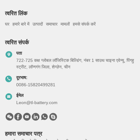
त्वरित लिंक
घर
हमारे बारे में
उत्पादों
समाचार
मामलों
हमसे संपर्क करें
त्वरित संपर्क
पता
722-725 कक्ष ग्लोबल लॉजिस्टिक बिल्डिंग, नंबर 1 साउथ चाइना एवेन्यू, पिंगहु
स्ट्रीट, लॉन्गगंग जिला, शेन्ज़ेन, चीन
दूरभाष:
0086-15820499281
ईमेल
Leon@tl-battery.com
हमारा समाचार पत्र