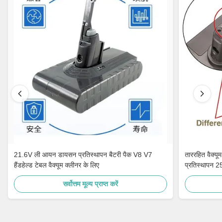
21.6V ली आयन डायसन प्रतिस्थापन बैटरी पैक V8 V7
ताररहित वैक्य
हैंडहेल्ड टेबल वैक्यूम क्लीनर के लिए
प्रतिस्थापन
सर्वोत्तम मूल्य प्राप्त करें