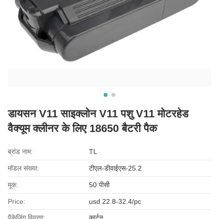
डायसन V11 साइक्लोन V11 पशु V11 मोटरहेड
वैक्यूम क्लीनर के लिए 18650 बैटरी पैक
ब्रांड नाम:
TL
मॉडल संख्या:
टीएल-डीवाईएस-25.2
मूक:
50 पीसी
Price:
usd 22.8-32.4/pc
पैकेजिंग विवरण:
कार्टून