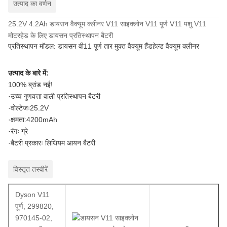
उत्पाद का वर्णन
25.2V 4.2Ah डायसन वैक्यूम क्लीनर V11 साइक्लोन V11 पूर्ण V11 पशु V11
मोटरहेड के लिए डायसन प्रतिस्थापन बैटरी
प्रतिस्थापन मॉडल: डायसन वी11 पूर्ण तार मुक्त वैक्यूम हैंडहेल्ड वैक्यूम क्लीनर
उत्पाद के बारे में:
100% ब्रांड नई!
·उच्च गुणवत्ता वाली प्रतिस्थापन बैटरी
·वोल्टेजः25.2V
·क्षमता:4200mAh
·रंगः ग्रे
·बैटरी प्रकारः लिथियम आयन बैटरी
विस्तृत तस्वीरें
Dyson V11
पूर्ण, 299820,
970145-02,