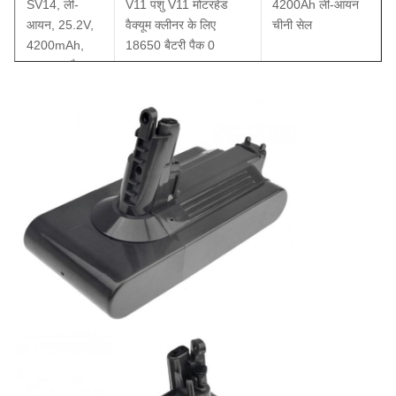
SV14, ली-
4200Ah ली-आयन
आयन, 25.2V,
चीनी सेल
4200mAh,
उपकरण और
शिकंजा सहित