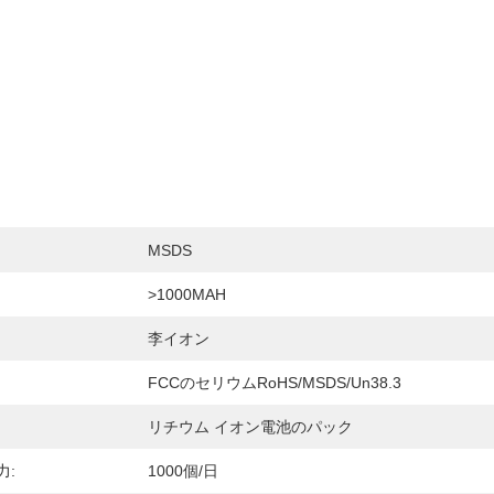
MSDS
>1000MAH
李イオン
FCCのセリウムRoHS/MSDS/Un38.3
リチウム イオン電池のパック
力:
1000個/日