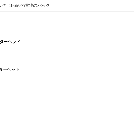
ック
, 
18650の電池のパック
モーターヘッド
モーターヘッド