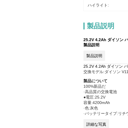
ハイライト:
製品説明
25.2V 4.2Ah ダイソ
製品説明
製品説明
25.2V 4.2Ah ダイソ
交換モデル:ダイソン V1
製品について
100%新品だ
·高品質の交換電池
●電圧:25.2V
容量:4200mAh
·色:灰色
·バッテリータイプ:リ
詳細な写真