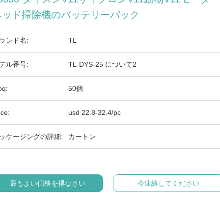
ヘッド掃除機のバッテリーパック
ランド名:
TL
デル番号:
TL-DYS-25 について2
q:
50個
ice:
usd 22.8-32.4/pc
ッケージングの詳細:
カートン
最もよい価格を得なさい
今連絡してください