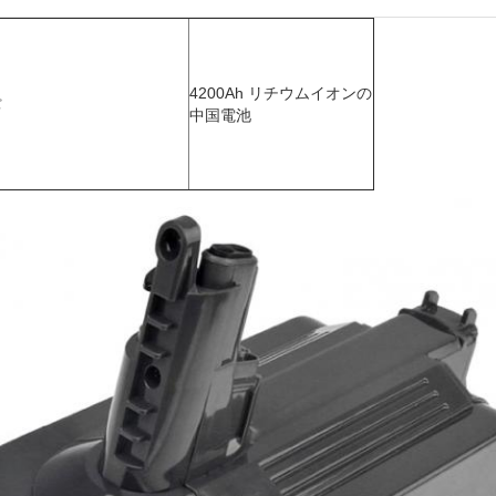
4200Ah リチウムイオンの
中国電池