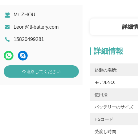
Mr. ZHOU
詳細
Leon@tl-battery.com
15820499281
詳細情報
起源の場所:
今連絡してください
モデルNO:
使用法:
バッテリーのサイズ:
HSコード:
受渡し時間: