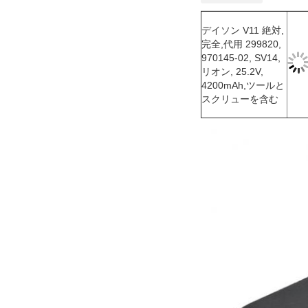
デイソン V11 絶対,
完全,代用 299820,
970145-02, SV14,
リオン, 25.2V,
4200mAh,ツールと
スクリューを含む