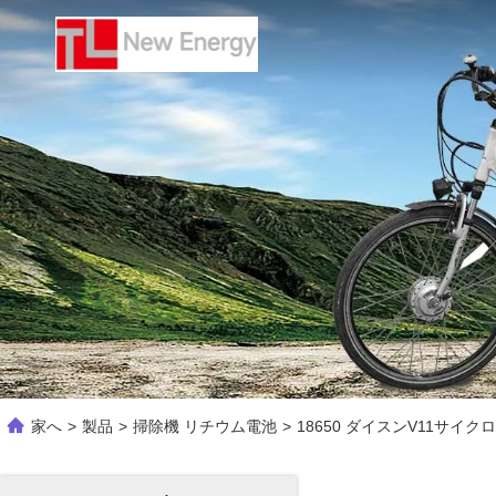
家へ
>
製品
>
掃除機 リチウム電池
>
18650 ダイスンV11サイ