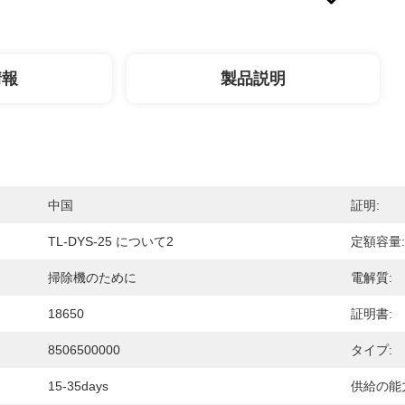
情報
製品説明
中国
証明:
TL-DYS-25 について2
定額容量:
掃除機のために
電解質:
18650
証明書:
8506500000
タイプ:
15-35days
供給の能