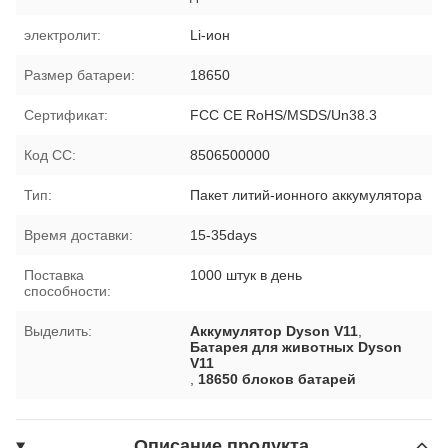
электролит:
Li-ион
Размер батареи:
18650
Сертификат:
FCC CE RoHS/MSDS/Un38.3
Код СС:
8506500000
Тип:
Пакет литий-ионного аккумулятора
Время доставки:
15-35days
Поставка
1000 штук в день
способности:
Выделить:
Аккумулятор Dyson V11
,
Батарея для животных Dyson
V11
,
18650 блоков батарей
Описание продукта