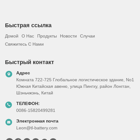
Быстрая ссылка
Домой
О Нас
Продукты
Новости
Случаи
Свяжитесь С Нами
Быстрый контакт
Адрес
Комната 722-725 Глобальное логистическое здание, No1
Южная Китайская авеню, улица Пингху, район Лонгган,
Шэньчжэнь, Китай
ТЕЛЕФОН:
0086-15820499281
Электронная почта
Leon@tl-battery.com