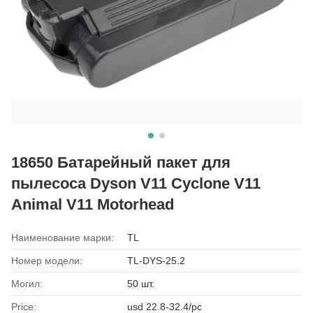
18650 Батарейный пакет для
пылесоса Dyson V11 Cyclone V11
Animal V11 Motorhead
Наименование марки:
TL
Номер модели:
TL-DYS-25.2
Могил:
50 шт.
Price:
usd 22.8-32.4/pc