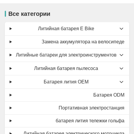
Все категории
Литийная батарея E Bike
Замена аккумулятора на велосипеде
Литийные батареи для электроинструментов
Литийная батарея пылесоса
Батарея лития OEM
Батарея ODM
Портативная электростанция
батарея лития тележки гольфа
Литийная батарея электрического мотоцикла