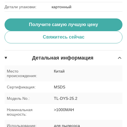
Детали упаковки:
картонный
Получите самую лучшую цену
Свяжитесь сейчас
Детальная информация
Место
Китай
происхождения:
Сертификация:
MSDS
Модель No.:
TL-DYS-25.2
Номинальная
>1000MAH
мощность:
Использование:
для пылесоса