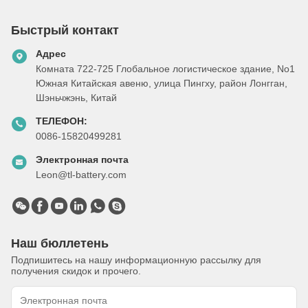
Быстрый контакт
Адрес
Комната 722-725 Глобальное логистическое здание, No1
Южная Китайская авеню, улица Пингху, район Лонгган,
Шэньчжэнь, Китай
ТЕЛЕФОН:
0086-15820499281
Электронная почта
Leon@tl-battery.com
Наш бюллетень
Подпишитесь на нашу информационную рассылку для
получения скидок и прочего.