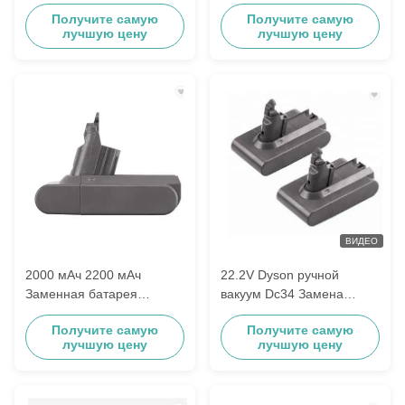
DC62
пылесоса 22,2 В 2500 мАч
Получите самую
Получите самую
лучшую цену
лучшую цену
ВИДЕО
2000 мАч 2200 мАч
22.2V Dyson ручной
Заменная батарея
вакуум Dc34 Замена
Дайсона для
батареи перезаряжаемая
Получите самую
Получите самую
беспроводной пылесоса
3000mAh
лучшую цену
лучшую цену