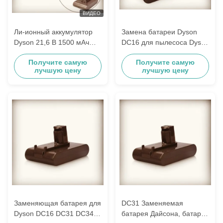
ВИДЕО
Ли-ионный аккумулятор
Замена батареи Dyson
Dyson 21,6 В 1500 мАч
DC16 для пылесоса Dyson
для беспроводной
DC16
Получите самую
Получите самую
пылесоса Dyson DC16
лучшую цену
лучшую цену
Заменяющая батарея для
DC31 Заменяемая
Dyson DC16 DC31 DC34
батарея Дайсона, батарея