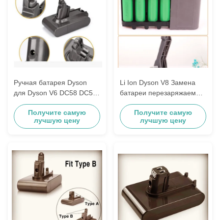
Ручная батарея Dyson
Li Ion Dyson V8 Замена
для Dyson V6 DC58 DC59
батареи перезаряжаемая
DC61
2200mAh Для ручной
Получите самую
Получите самую
пылесоса
лучшую цену
лучшую цену