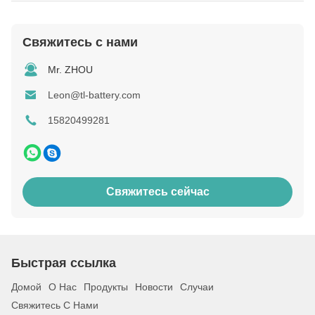
Свяжитесь с нами
Mr. ZHOU
Leon@tl-battery.com
15820499281
Свяжитесь сейчас
Быстрая ссылка
Домой
О Нас
Продукты
Новости
Случаи
Свяжитесь С Нами