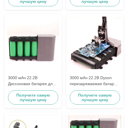
лучшую цену
лучшую цену
3000 мАч 22.2В
3000 мАч 22.2В Dyson
Диссоновая батарея для
перезаряжаемая батарея
Dyson 214730-01 Dyson
для Dyson 214730-01
Получите самую
Получите самую
V8 Absolute
Dyson V8 Absolute
лучшую цену
лучшую цену