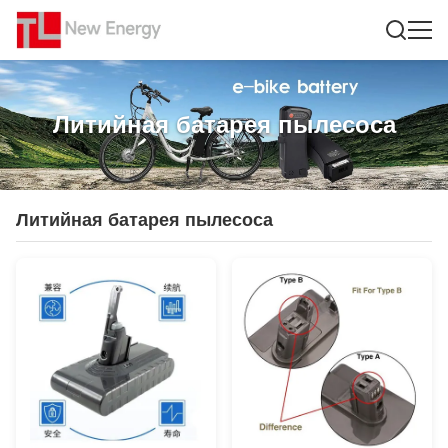
Литийная батарея пылесоса
Литийная батарея пылесоса