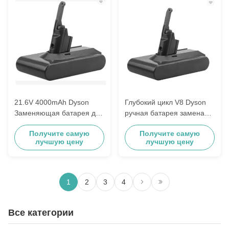
21.6V 4000mAh Dyson
Глубокий цикл V8 Dyson
Заменяющая батарея для
ручная батарея замена
беспроводной Dyson V8
21.6V 3600mAh
Получите самую
Получите самую
7.2V 12V 14.4V
перезаряжаемая
лучшую цену
лучшую цену
1
2
3
4
Все категории