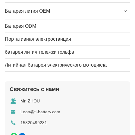
Батарея лития OEM
Батарея ODM
Портативная электростанция
батарея лития тележки гольфа
Литийная батарея электрического мотоцикла
Свяжитесь с нами
Mr. ZHOU
Leon@tl-battery.com
15820499281