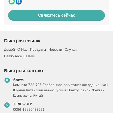
Свяжитесь сейчас
Быстрая ссылка
Домой
О Нас
Продукты
Новости
Случаи
Свяжитесь С Нами
Быстрый контакт
Адрес
Комната 722-725 Глобальное логистическое здание, No1
Южная Китайская авеню, улица Пингху, район Лонгган,
Шэньчжэнь, Китай
ТЕЛЕФОН:
0086-15820499281