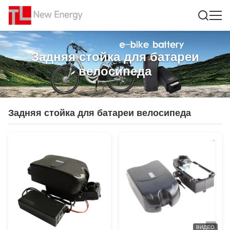
Задняя стойка для батареи
велосипеда
Задняя стойка для батареи велосипеда
ВИДЕО