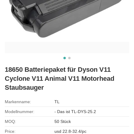
18650 Batteriepaket für Dyson V11
Cyclone V11 Animal V11 Motorhead
Staubsauger
Markenname:
TL
Modellnummer:
- Das ist TL-DYS-25.2
MOQ:
50 Stück
Price:
usd 22.8-32.4/pc