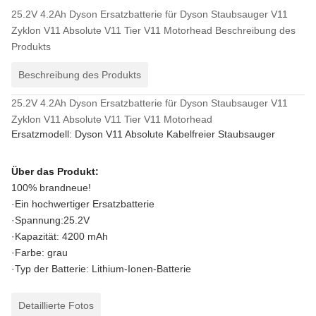
25.2V 4.2Ah Dyson Ersatzbatterie für Dyson Staubsauger V11
Zyklon V11 Absolute V11 Tier V11 Motorhead
Beschreibung des
Produkts
Beschreibung des Produkts
25.2V 4.2Ah Dyson Ersatzbatterie für Dyson Staubsauger V11
Zyklon V11 Absolute V11 Tier V11 Motorhead
Ersatzmodell: Dyson V11 Absolute Kabelfreier Staubsauger
Über das Produkt:
100% brandneue!
·Ein hochwertiger Ersatzbatterie
·Spannung:25.2V
·Kapazität: 4200 mAh
·Farbe: grau
·Typ der Batterie: Lithium-Ionen-Batterie
Detaillierte Fotos