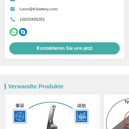
Leon@tl-battery.com
15820499281
Kontaktieren Sie uns jetzt
Verwandte Produkte