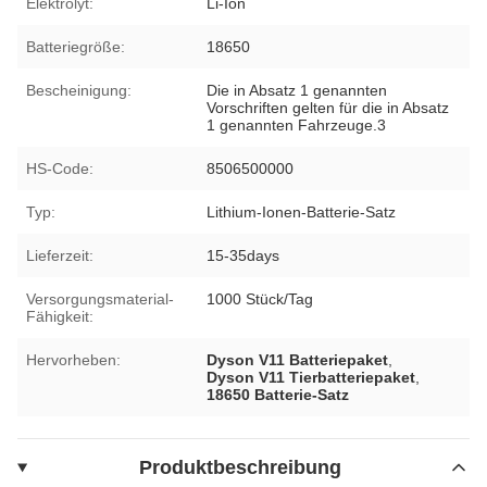
Elektrolyt:
Li-Ion
Batteriegröße:
18650
Bescheinigung:
Die in Absatz 1 genannten
Vorschriften gelten für die in Absatz
1 genannten Fahrzeuge.3
HS-Code:
8506500000
Typ:
Lithium-Ionen-Batterie-Satz
Lieferzeit:
15-35days
Versorgungsmaterial-
1000 Stück/Tag
Fähigkeit:
Hervorheben:
Dyson V11 Batteriepaket
,
Dyson V11 Tierbatteriepaket
,
18650 Batterie-Satz
Produktbeschreibung