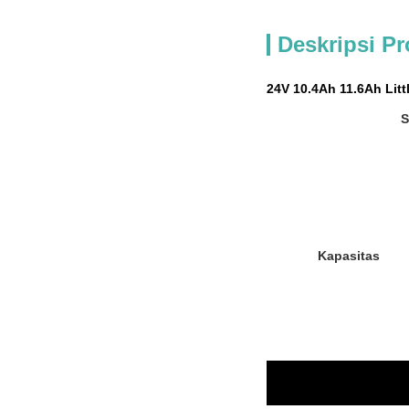
Deskripsi P
24V 10.4Ah 11.6Ah Litt
S
Kapasitas