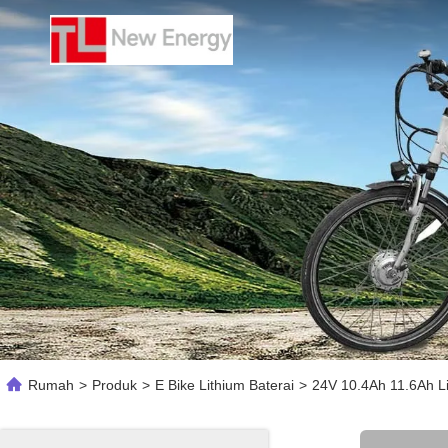
Rumah
>
Produk
>
E Bike Lithium Baterai
>
24V 10.4Ah 11.6Ah Li