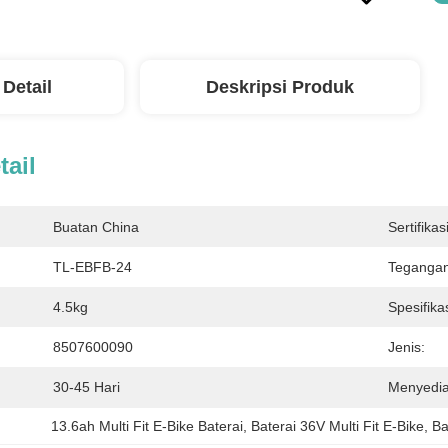
 Detail
Deskripsi Produk
tail
Buatan China
Sertifikasi
TL-EBFB-24
Tegangan
4.5kg
Spesifikas
8507600090
Jenis:
30-45 Hari
Menyedi
13.6ah Multi Fit E-Bike Baterai
, 
Baterai 36V Multi Fit E-Bike
, 
Ba