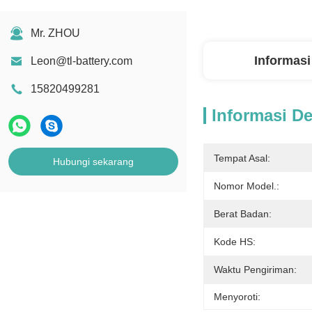
Mr. ZHOU
Informasi
Leon@tl-battery.com
15820499281
Informasi De
Tempat Asal:
Hubungi sekarang
Nomor Model.:
Berat Badan:
Kode HS:
Waktu Pengiriman:
Menyoroti: