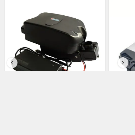
باتری قابل تاشو برای دوچرخه 36 ولت 10.4 آمپر
36 ولت 10.4 آمپر 11.6 آمپر 18650 قورباغه کوچک
دوچرخه برقی باتری تاشو کوچک برای دوچرخه برقی
اسکوتر
بهترین قیمت را دریافت کنید