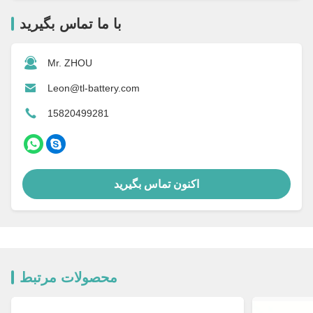
با ما تماس بگیرید
Mr. ZHOU
Leon@tl-battery.com
15820499281
اکنون تماس بگیرید
محصولات مرتبط