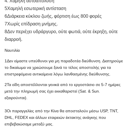
4. Χαμηλή αυτοαπολύση
5Χαμηλή εσωτερική αντίσταση
6Διάρκεια κύκλου ζωής, φόρτιση έως 800 φορές
7Χωρίς επίδραση μνήμης.
8Δεν περιέχει υδράργυρο, ούτε φωτιά, ούτε έκρηξη, ούτε
διαρροή.
Ναυτιλία
1Δεν είμαστε υπεύθυνοι για μη παραδοτέα διεύθυνση. Διατηρούμε
το δικαίωμα να χρεώσουμε ξανά το τέλος αποστολής για τα
επιστρεφόμενα αντικείμενα λόγω λανθασμένης διεύθυνσης.
2Τα είδη αποστέλλονται γενικά από το εργοστάσιο σε 5-7 ημέρες
μετά την πληρωμή σας έχει εκκαθαριστεί (Sat. & Sun.
εξαιρούνται).
3Οι παραγγελίες από την Κίνα θα αποσταλούν μέσω USP, TNT,
DHL, FEDEX και άλλων εταιρειών έκτακτης ανάγκης που
επιβεβαιώσαμε μεταξύ μας.