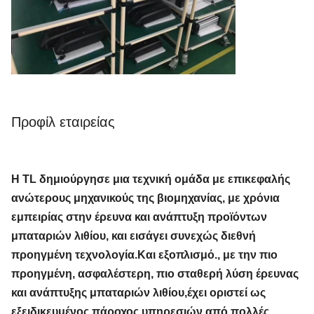
Προφίλ εταιρείας
Η TL δημιούργησε μια τεχνική ομάδα με επικεφαλής
ανώτερους μηχανικούς της βιομηχανίας, με χρόνια
εμπειρίας στην έρευνα και ανάπτυξη προϊόντων
μπαταριών λιθίου, και εισάγει συνεχώς διεθνή
προηγμένη τεχνολογία.Και εξοπλισμό., με την πιο
προηγμένη, ασφαλέστερη, πιο σταθερή λύση έρευνας
και ανάπτυξης μπαταριών λιθίου,έχει οριστεί ως
εξειδικευμένος πάροχος υπηρεσιών από πολλές