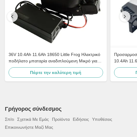
36V 10.4Ah 11.6Ah 18650 Little Frog Ηλεκτρικό
Προσαρμοσμ
ποδήλατο μπαταρία αναδιπλούμενη Μικρό για
10.4Ah 11.6
ηλεκτρικό ποδήλατο σκούτερ
Πάρτε την καλύτερη τιμή
Γρήγορος σύνδεσμος
Σπίτι
Σχετικά Με Εμάς
Προϊόντα
Ειδήσεις
Υποθέσεις
Επικοινωνήστε Μαζί Μας