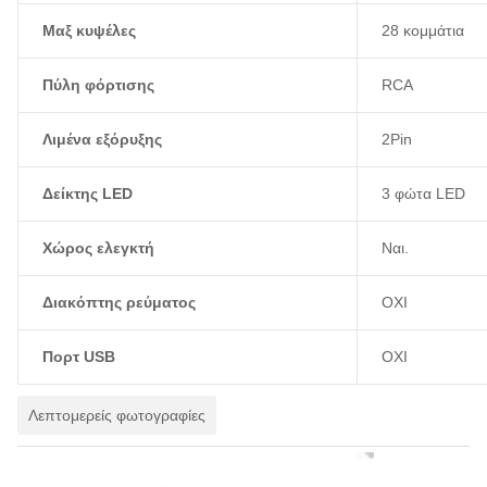
Μαξ κυψέλες
28 κομμάτια
Πύλη φόρτισης
RCA
Λιμένα εξόρυξης
2Pin
Δείκτης LED
3 φώτα LED
Χώρος ελεγκτή
Ναι.
Διακόπτης ρεύματος
ΟΧΙ
Πορτ USB
ΟΧΙ
Λεπτομερείς φωτογραφίες