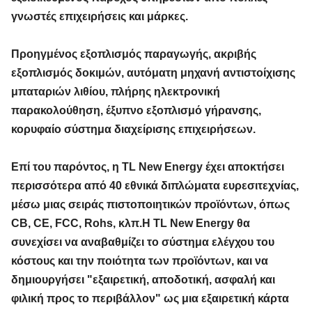
γνωστές επιχειρήσεις και μάρκες.
Προηγμένος εξοπλισμός παραγωγής, ακριβής
εξοπλισμός δοκιμών, αυτόματη μηχανή αντιστοίχισης
μπαταριών λιθίου, πλήρης ηλεκτρονική
παρακολούθηση, έξυπνο εξοπλισμό γήρανσης,
κορυφαίο σύστημα διαχείρισης επιχειρήσεων.
Επί του παρόντος, η TL New Energy έχει αποκτήσει
περισσότερα από 40 εθνικά διπλώματα ευρεσιτεχνίας,
μέσω μιας σειράς πιστοποιητικών προϊόντων, όπως
CB, CE, FCC, Rohs, κλπ.Η TL New Energy θα
συνεχίσει να αναβαθμίζει το σύστημα ελέγχου του
κόστους και την ποιότητα των προϊόντων, και να
δημιουργήσει "εξαιρετική, αποδοτική, ασφαλή και
φιλική προς το περιβάλλον" ως μια εξαιρετική κάρτα