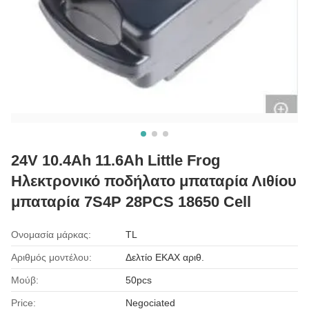
24V 10.4Ah 11.6Ah Little Frog
Ηλεκτρονικό ποδήλατο μπαταρία Λιθίου
μπαταρία 7S4P 28PCS 18650 Cell
Ονομασία μάρκας:
TL
Αριθμός μοντέλου:
Δελτίο ΕΚΑΧ αριθ.
Μούβ:
50pcs
Price:
Negociated